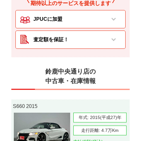
期待以上のサービスを提供します
JPUCに加盟
査定額を保証！
鈴鹿中央通り店の
中古車・在庫情報
S660 2015
年式:
2015(平成27)年
走行距離:
4.7万Km