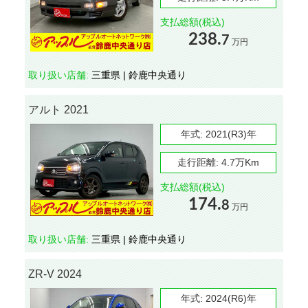
支払総額(税込)
238.
7
万円
取り扱い店舗:
三重県 | 鈴鹿中央通り
アルト 2021
年式:
2021(R3)年
走行距離:
4.7万Km
支払総額(税込)
174.
8
万円
取り扱い店舗:
三重県 | 鈴鹿中央通り
ZR-V 2024
年式:
2024(R6)年