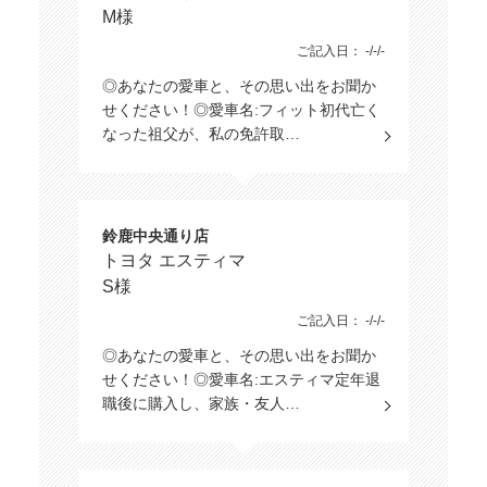
M様
ご記入日： -/-/-
◎あなたの愛車と、その思い出をお聞か
せください！◎愛車名:フィット初代亡く
なった祖父が、私の免許取…
鈴鹿中央通り店
トヨタ エスティマ
S様
ご記入日： -/-/-
◎あなたの愛車と、その思い出をお聞か
せください！◎愛車名:エスティマ定年退
職後に購入し、家族・友人…