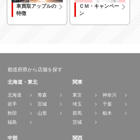
車買取アップルの
ＣＭ・キャンペー
特徴
ン
都道府県から店舗を探す
北海道・東北
関東
北海道
青森
東京
神奈川
岩手
宮城
埼玉
千葉
秋田
山形
群馬
栃木
福島
茨城
中部
関西