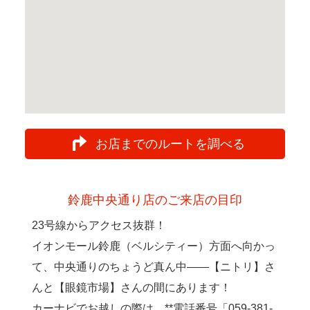
お店までのルートを調べる
鈴鹿中央通り店のご来店の目印
23号線からアクセス抜群！
イオンモール鈴鹿（ベルシティー）方面へ向かっ
て、中央通りのちょうど真ん中――【ニトリ】さ
んと【眼鏡市場】さんの間にあります！
カーナビでお越しの際は、**電話番号「059-381-