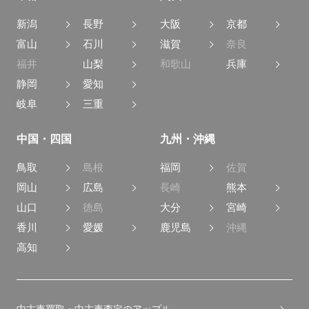
新潟
長野
大阪
京都
富山
石川
滋賀
奈良
福井
山梨
和歌山
兵庫
静岡
愛知
岐阜
三重
中国・四国
九州・沖縄
鳥取
島根
福岡
佐賀
岡山
広島
長崎
熊本
山口
徳島
大分
宮崎
香川
愛媛
鹿児島
沖縄
高知
中古車買取・中古車査定のアップル