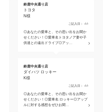
鈴鹿中央通り店
トヨタ
N様
ご記入日： -/-/-
◎あなたの愛車と、その思い出をお聞か
せください！◎愛車名トヨタノア妻や子
供達との遠出ドライブ◎アッ…
鈴鹿中央通り店
ダイハツ ロッキー
K様
ご記入日： -/-/-
◎あなたの愛車と、その思い出をお聞か
せください！◎愛車名:ロッキー◎アップ
ルに対する感想をぜひお聞…