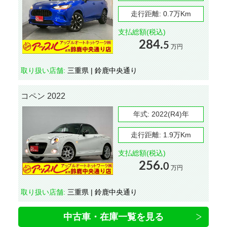
走行距離:
0.7万Km
支払総額(税込)
284.
5
万円
取り扱い店舗:
三重県 | 鈴鹿中央通り
コペン 2022
年式:
2022(R4)年
走行距離:
1.9万Km
支払総額(税込)
256.
0
万円
取り扱い店舗:
三重県 | 鈴鹿中央通り
中古車・在庫一覧を見る