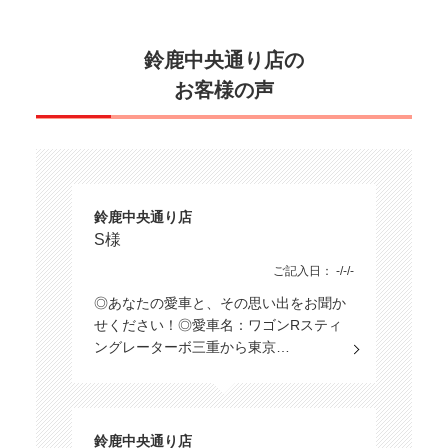
鈴鹿中央通り店の
お客様の声
鈴鹿中央通り店
S様
ご記入日： -/-/-
◎あなたの愛車と、その思い出をお聞か
せください！◎愛車名：ワゴンRスティ
ングレーターボ三重から東京…
鈴鹿中央通り店