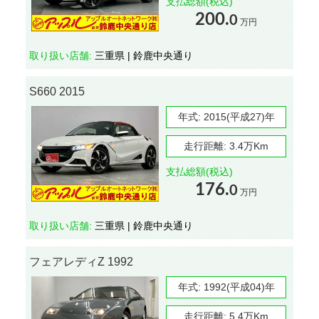
支払総額(税込)
200.
0
万円
取り扱い店舗:
三重県 | 鈴鹿中央通り
S660 2015
年式:
2015(平成27)年
走行距離:
3.4万Km
支払総額(税込)
176.
0
万円
取り扱い店舗:
三重県 | 鈴鹿中央通り
フェアレディZ 1992
年式:
1992(平成04)年
走行距離:
5.4万Km