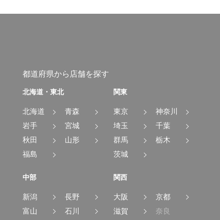
都道府県から店舗を探す
北海道・東北
関東
北海道
青森
東京
神奈川
岩手
宮城
埼玉
千葉
秋田
山形
群馬
栃木
福島
茨城
中部
関西
新潟
長野
大阪
京都
富山
石川
滋賀
奈良