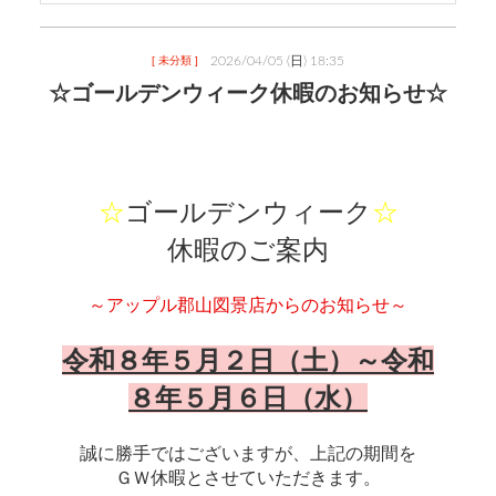
2026/04/05 (日) 18:35
[ 未分類 ]
☆ゴールデンウィーク休暇のお知らせ☆
☆
ゴールデンウィーク
☆
休暇のご案内
～アップル郡山図景店からのお知らせ～
令和８年５月２日（土）～令和
８年５月６日（水）
誠に勝手ではございますが、上記の期間を
ＧＷ休暇とさせていただきます。