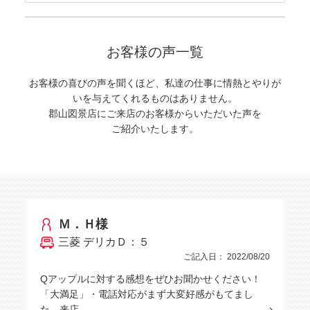
お客様の声一覧
お客様の喜びの声を聞くほど、私達の仕事に情熱とやりが
いを与えてくれるものはありません。
郡山図景店にご来店のお客様からいただいた声を
ご紹介いたします。
Ｍ．Ｈ様
三菱 デリカＤ：５
ご記入日： 2022/08/20
Qアップルに対する感想をぜひお聞かせください！
「大満足」・電話対応がまず大変好感がもてまし
た。来店…