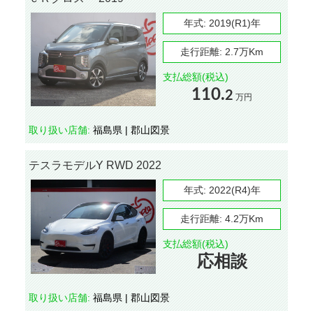
年式:
2019(R1)年
走行距離:
2.7万Km
支払総額(税込)
110.
2
万円
取り扱い店舗:
福島県 | 郡山図景
テスラモデルY RWD 2022
年式:
2022(R4)年
走行距離:
4.2万Km
支払総額(税込)
応相談
取り扱い店舗:
福島県 | 郡山図景