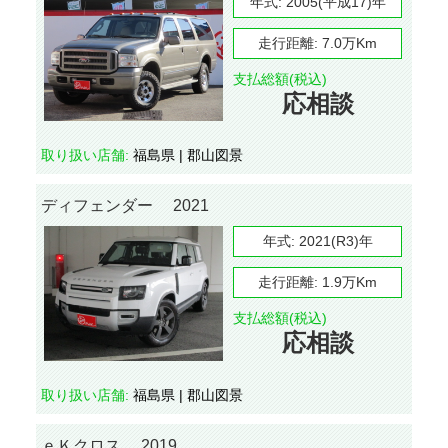
年式:
2005(平成17)年
走行距離:
7.0万Km
支払総額(税込)
応相談
取り扱い店舗:
福島県 | 郡山図景
ディフェンダー 2021
年式:
2021(R3)年
走行距離:
1.9万Km
支払総額(税込)
応相談
取り扱い店舗:
福島県 | 郡山図景
ｅＫクロス 2019