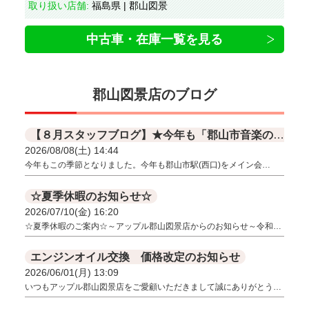
取り扱い店舗:
福島県 | 郡山図景
中古車・在庫一覧を見る
郡山図景店のブログ
【８月スタッフブログ】★今年も「郡山市音楽の日」に開催します！！
2026/08/08(土) 14:44
今年もこの季節となりました。今年も郡山市駅(西口)をメイン会…
☆夏季休暇のお知らせ☆
2026/07/10(金) 16:20
☆夏季休暇のご案内☆～アップル郡山図景店からのお知らせ～令和…
エンジンオイル交換 価格改定のお知らせ
2026/06/01(月) 13:09
いつもアップル郡山図景店をご愛顧いただきまして誠にありがとう…