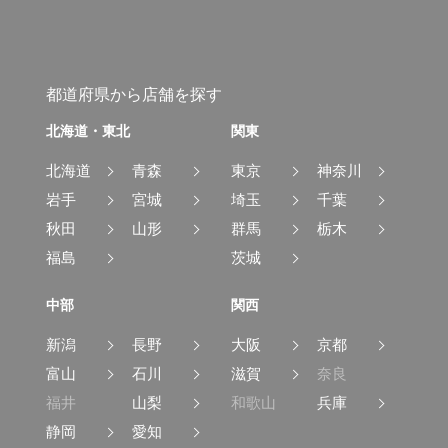
都道府県から店舗を探す
北海道・東北
関東
北海道
青森
東京
神奈川
岩手
宮城
埼玉
千葉
秋田
山形
群馬
栃木
福島
茨城
中部
関西
新潟
長野
大阪
京都
富山
石川
滋賀
奈良
福井
山梨
和歌山
兵庫
静岡
愛知