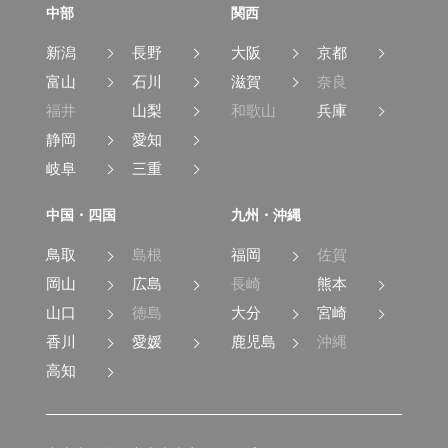
中部
関西
新潟
長野
大阪
京都
富山
石川
滋賀
奈良
福井
山梨
和歌山
兵庫
静岡
愛知
岐阜
三重
中国・四国
九州・沖縄
鳥取
島根
福岡
佐賀
岡山
広島
長崎
熊本
山口
徳島
大分
宮崎
香川
愛媛
鹿児島
沖縄
高知