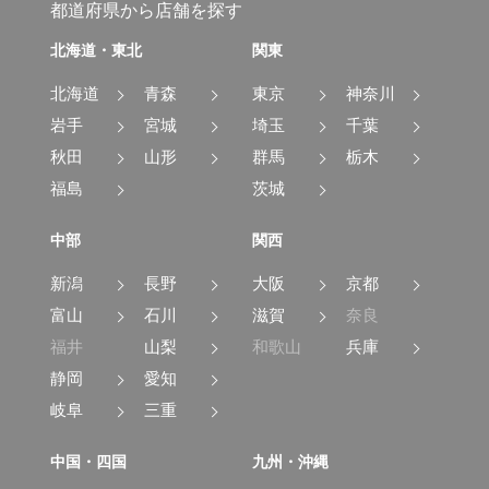
都道府県から店舗を探す
北海道・東北
関東
北海道
青森
東京
神奈川
岩手
宮城
埼玉
千葉
秋田
山形
群馬
栃木
福島
茨城
中部
関西
新潟
長野
大阪
京都
富山
石川
滋賀
奈良
福井
山梨
和歌山
兵庫
静岡
愛知
岐阜
三重
中国・四国
九州・沖縄