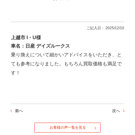
ご記入日： 2025/12/10
上越市 I・U様
車名：日産 デイズルークス
乗り換えについて細かいアドバイスをいただき、と
ても参考になりました。もちろん買取価格も満足で
す！
前へ
次へ
お客様の声一覧を見る