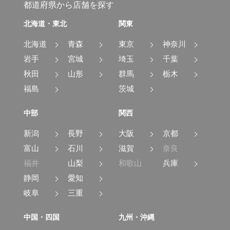
都道府県から店舗を探す
北海道・東北
関東
北海道
青森
東京
神奈川
岩手
宮城
埼玉
千葉
秋田
山形
群馬
栃木
福島
茨城
中部
関西
新潟
長野
大阪
京都
富山
石川
滋賀
奈良
福井
山梨
和歌山
兵庫
静岡
愛知
岐阜
三重
中国・四国
九州・沖縄