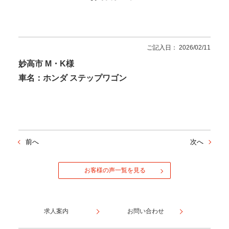
ご記入日： 2026/02/11
妙高市 M・K様
車名：ホンダ ステップワゴン
前へ
次へ
お客様の声一覧を見る
求人案内
お問い合わせ