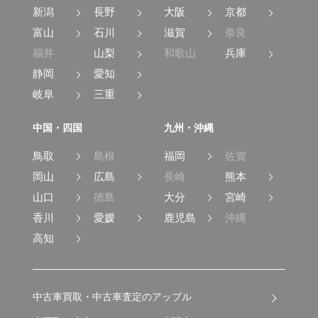
新潟
長野
大阪
京都
富山
石川
滋賀
奈良
福井
山梨
和歌山
兵庫
静岡
愛知
岐阜
三重
中国・四国
九州・沖縄
鳥取
島根
福岡
佐賀
岡山
広島
長崎
熊本
山口
徳島
大分
宮崎
香川
愛媛
鹿児島
沖縄
高知
中古車買取・中古車査定のアップル