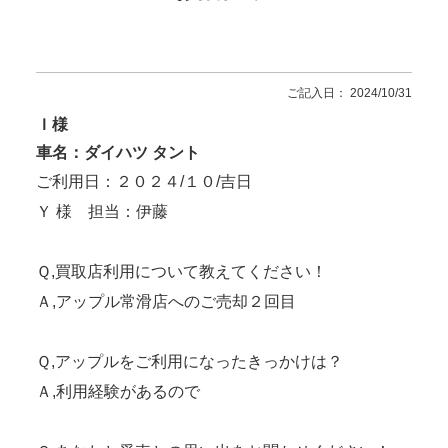
ご記入日： 2024/10/31
Ｉ様
車名：ダイハツ タント
ご利用日：２０２４/１０/吉日
Ｙ 様 担当：伊藤
Ｑ,買取店利用について教えてください！
Ａ,アップル常滑店へのご売却２回目
Ｑ,アップルをご利用になったきっかけは？
Ａ,利用経験があるので