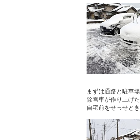
まずは通路と駐車場
除雪車が作り上げた
自宅前をせっせとき