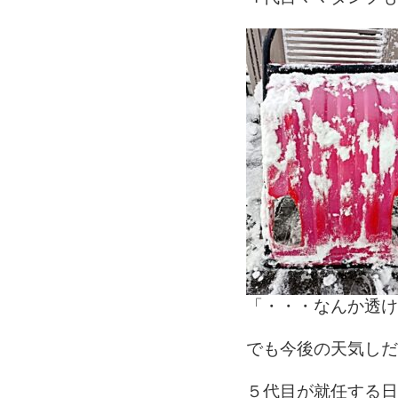
「・・・なんか透け
でも今後の天気しだ
５代目が就任する日