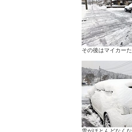
その後はマイカーた
雪がほとんどなくな