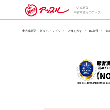
/*ABテスト_新規査定フォームの為のCVボタン*/
中古車買取・
中古車査定のアップル
中古車買取・販売のアップル
店舗を探す
岐阜県
大