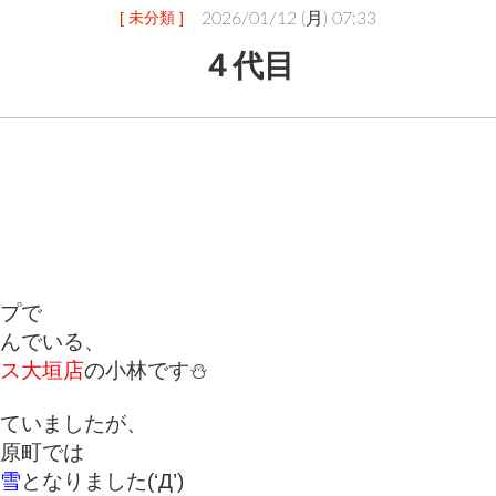
[ 未分類 ]
2026/01/12 (月) 07:33
４代目
プで
んでいる、
ス大垣店
の小林です⛄
ていましたが、
原町では
雪
となりました(‘Д’)