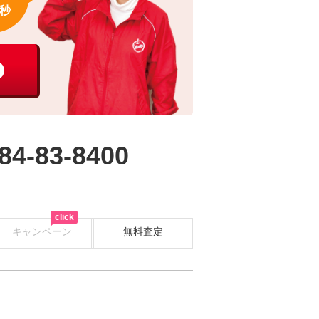
秒
84-83-8400
click
キャンペーン
無料査定