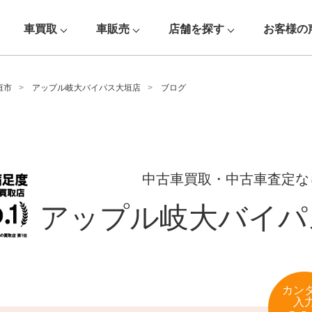
車買取
車販売
店舗を探す
お客様の
垣市
アップル岐大バイパス大垣店
ブログ
中古車買取・中古車査定な
アップル岐大バイパ
カン
入