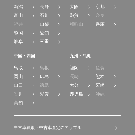
新潟
長野
大阪
京都
富山
石川
滋賀
奈良
福井
山梨
和歌山
兵庫
静岡
愛知
岐阜
三重
中国・四国
九州・沖縄
鳥取
島根
福岡
佐賀
岡山
広島
長崎
熊本
山口
徳島
大分
宮崎
香川
愛媛
鹿児島
沖縄
高知
中古車買取・中古車査定のアップル