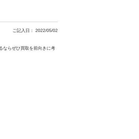
ご記入日： 2022/05/02
るならぜひ買取を前向きに考