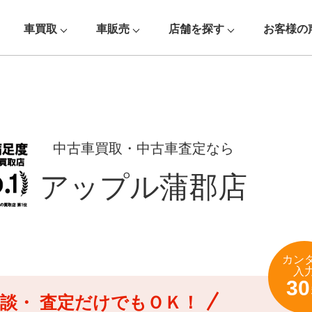
車買取
車販売
店舗を探す
お客様の
中古車買取・中古車査定なら
アップル蒲郡店
カン
入
30
談・
査定だけでもＯＫ！