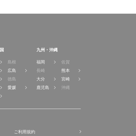
国
九州・沖縄
島根
福岡
佐賀
広島
長崎
熊本
徳島
大分
宮崎
愛媛
鹿児島
沖縄
ご利用規約