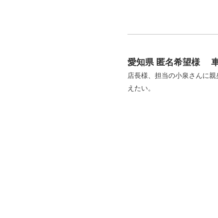
愛知県 匿名希望様
車
店長様、担当の小泉さんに親
えたい。