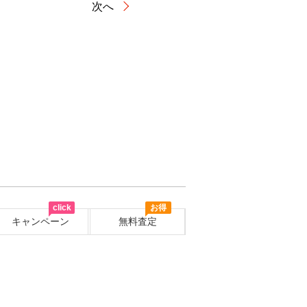
次へ
click
お得
キャンペーン
無料査定