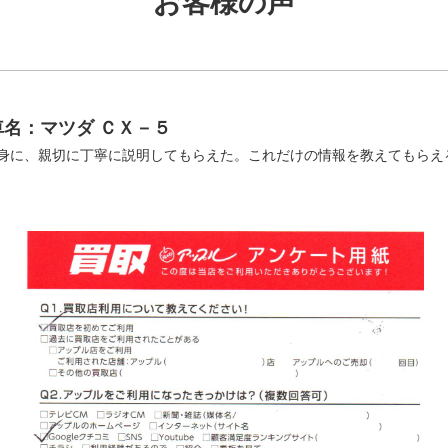
お客様の声
名：マツダ ＣＸ－５
身に、親切に丁寧に説明してもらえた。これだけの情報を教えてもらえ