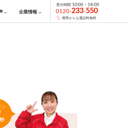
受付時間
10:00 – 18:00
233
550
0120-
-
声
企業情報
携帯からも通話料無料
タン
力
秒