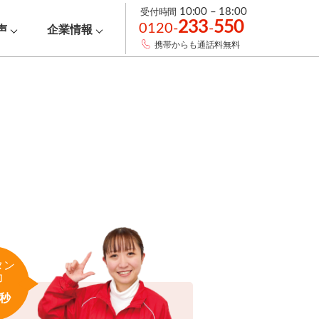
受付時間
10:00 – 18:00
233
550
0120-
-
声
企業情報
携帯からも通話料無料
タン
力
秒