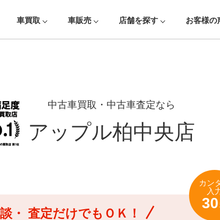
車買取
車販売
店舗を探す
お客様の
中古車買取・中古車査定なら
アップル柏中央店
カン
入
30
談・
査定だけでもＯＫ！