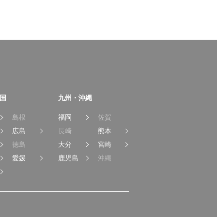
国
九州・沖縄
島根
福岡
佐賀
広島
長崎
熊本
徳島
大分
宮崎
愛媛
鹿児島
沖縄