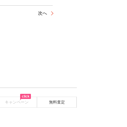
次へ
click
キャンペーン
無料査定