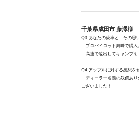
千葉県成田市 藤澤様
Q3.あなたの愛車と、その
プロパイロット興味で購入
高速で遠出してキャンプを
Q4.アップルに対する感想を
ディーラー名義の残債ありの
ございました！