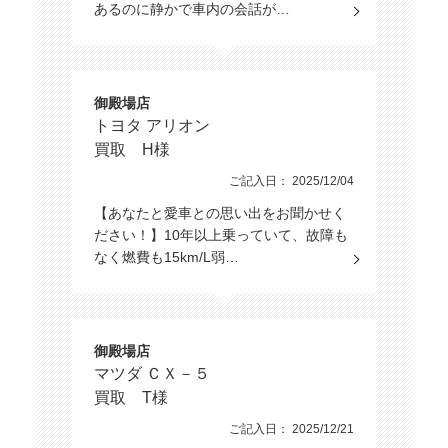
あるのに静かで車内の会話が…
御殿場店
トヨタ アリオン
買取 H様
ご記入日： 2025/12/04
【あなたと愛車との思い出をお聞かせく
ださい！】10年以上乗っていて、故障も
なく燃費も15km/L弱…
御殿場店
マツダ ＣＸ－５
買取 T様
ご記入日： 2025/12/21