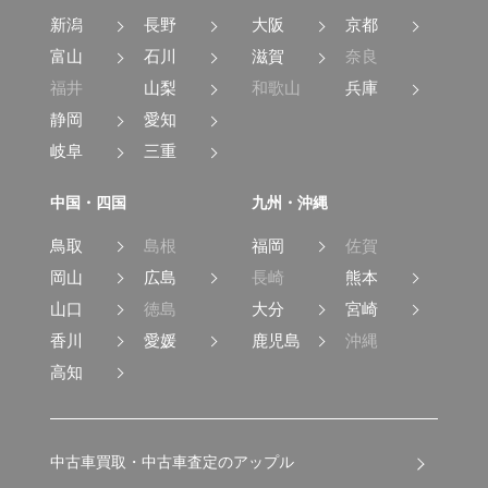
新潟
長野
大阪
京都
富山
石川
滋賀
奈良
福井
山梨
和歌山
兵庫
静岡
愛知
岐阜
三重
中国・四国
九州・沖縄
鳥取
島根
福岡
佐賀
岡山
広島
長崎
熊本
山口
徳島
大分
宮崎
香川
愛媛
鹿児島
沖縄
高知
中古車買取・中古車査定のアップル