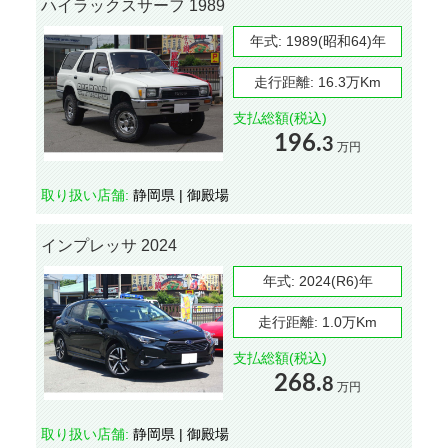
ハイラックスサーフ 1989
年式:
1989(昭和64)年
走行距離:
16.3万Km
支払総額(税込)
196.
3
万円
取り扱い店舗:
静岡県 | 御殿場
インプレッサ 2024
年式:
2024(R6)年
走行距離:
1.0万Km
支払総額(税込)
268.
8
万円
取り扱い店舗:
静岡県 | 御殿場