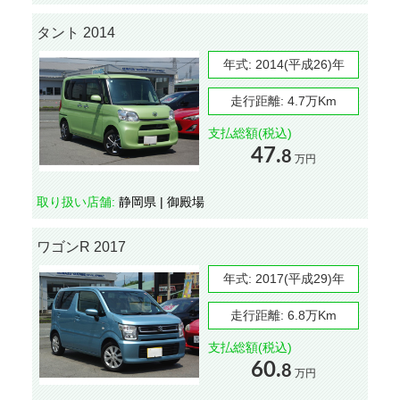
タント 2014
年式:
2014(平成26)年
走行距離:
4.7万Km
支払総額(税込)
47.
8
万円
取り扱い店舗:
静岡県 | 御殿場
ワゴンR 2017
年式:
2017(平成29)年
走行距離:
6.8万Km
支払総額(税込)
60.
8
万円