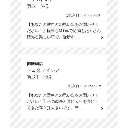
買取 N様
ご記入日： 2025/10/18
【あなたと愛車との思い出をお聞かせく
ださい！】軽量なMT車で荷物もたくさん
積める楽しい車で、近所か…
御殿場店
トヨタ アイシス
買取T・H様
ご記入日： 2025/09/15
【あなたと愛車との思い出をお聞かせく
ださい！】子の成長と共に人生を共にし
てきた存在は大きいです。車…