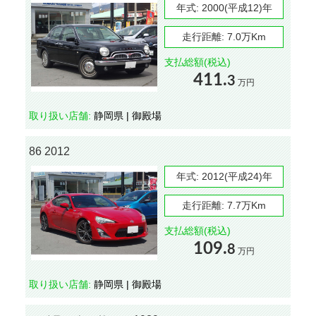
年式:
2000(平成12)年
走行距離:
7.0万Km
支払総額(税込)
411.
3
万円
取り扱い店舗:
静岡県 | 御殿場
86 2012
年式:
2012(平成24)年
走行距離:
7.7万Km
支払総額(税込)
109.
8
万円
取り扱い店舗:
静岡県 | 御殿場