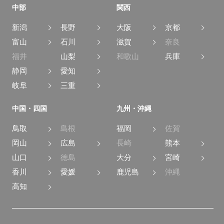
中部
関西
新潟
長野
大阪
京都
富山
石川
滋賀
奈良
福井
山梨
和歌山
兵庫
静岡
愛知
岐阜
三重
中国・四国
九州・沖縄
鳥取
島根
福岡
佐賀
岡山
広島
長崎
熊本
山口
徳島
大分
宮崎
香川
愛媛
鹿児島
沖縄
高知