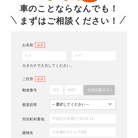
車のことならなんでも！
まずはご相談ください！
お名前
必須
カタカナで入力してください。
ご住所
必須
住所自動入力
郵便番号
都道府県
市区町村番地
建物名