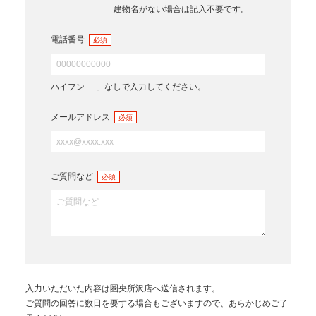
建物名がない場合は記入不要です。
電話番号
必須
ハイフン「-」なしで入力してください。
メールアドレス
必須
ご質問など
必須
入力いただいた内容は
圏央所沢店
へ送信されます。
ご質問の回答に数日を要する場合もございますので、あらかじめご了