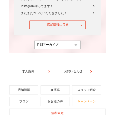
Instagramやってます！
またまた作っていただきました！
店舗情報に戻る
求人案内
お問い合わせ
店舗情報
在庫車
スタッフ紹介
ブログ
お客様の声
キャンペーン
無料査定