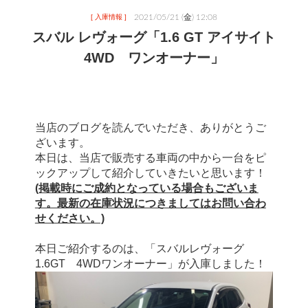
2021/05/21 (金) 12:08
[ 入庫情報 ]
スバル レヴォーグ「1.6 GT アイサイト
4WD ワンオーナー」
当店のブログを読んでいただき、ありがとうご
ざいます。
本日は、当店で販売する車両の中から一台をピ
ックアップして紹介していきたいと思います！
(掲載時にご成約となっている場合もございま
す。最新の在庫状況につきましてはお問い合わ
せください。)
本日ご紹介するのは、「スバルレヴォーグ
1.6GT　4WDワンオーナー」が入庫しました！