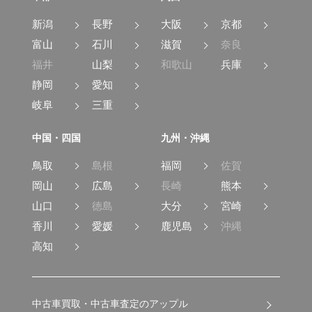
新潟
長野
大阪
京都
富山
石川
滋賀
奈良
福井
山梨
和歌山
兵庫
静岡
愛知
岐阜
三重
中国・四国
九州・沖縄
鳥取
島根
福岡
佐賀
岡山
広島
長崎
熊本
山口
徳島
大分
宮崎
香川
愛媛
鹿児島
沖縄
高知
中古車買取・中古車査定のアップル