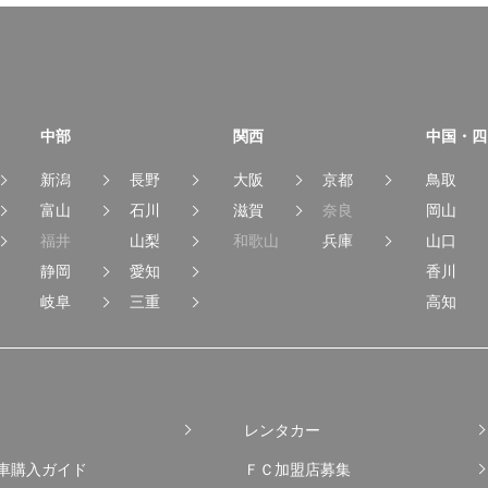
中部
関西
中国・四
新潟
長野
大阪
京都
鳥取
富山
石川
滋賀
奈良
岡山
福井
山梨
和歌山
兵庫
山口
静岡
愛知
香川
岐阜
三重
高知
レンタカー
車購入ガイド
ＦＣ加盟店募集