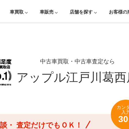
車買取
車販売
店舗を探す
お客様の
中古車買取・中古車査定なら
アップル江戸川葛西
カン
入
30
談・
査定だけでもＯＫ！