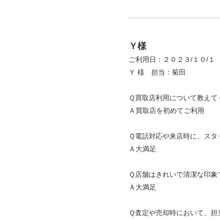
Ｙ様
ご利用日：２０２３/１０/１
Ｙ 様 担当：菊田
Ｑ買取店利用について教えて
Ａ買取店を初めてご利用
Ｑ電話対応や来店時に、スタ
Ａ大満足
Ｑ店舗はきれいで清潔な印象
Ａ大満足
Ｑ査定や売却時において、担