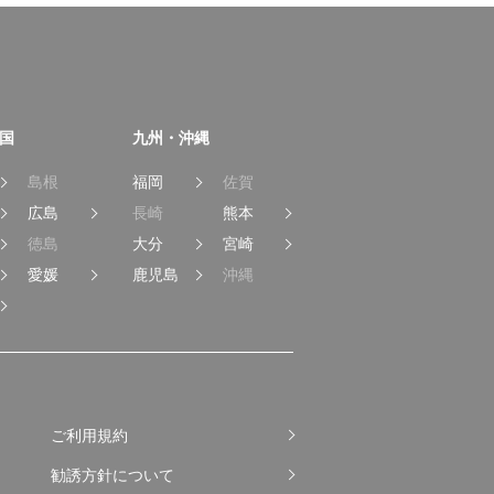
国
九州・沖縄
島根
福岡
佐賀
広島
長崎
熊本
徳島
大分
宮崎
愛媛
鹿児島
沖縄
ご利用規約
勧誘方針について