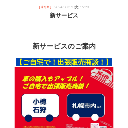
2024/03/12 (火) 15:28
[ 未分類 ]
新サービス
新サービスのご案内
【ご自宅で！出張販売商談！】