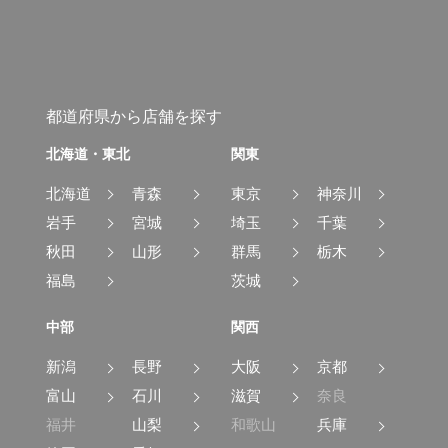
都道府県から店舗を探す
北海道・東北
関東
北海道
青森
東京
神奈川
岩手
宮城
埼玉
千葉
秋田
山形
群馬
栃木
福島
茨城
中部
関西
新潟
長野
大阪
京都
富山
石川
滋賀
奈良
福井
山梨
和歌山
兵庫