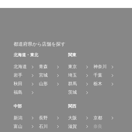
都道府県から店舗を探す
北海道・東北
関東
北海道
青森
東京
神奈川
岩手
宮城
埼玉
千葉
秋田
山形
群馬
栃木
福島
茨城
中部
関西
新潟
長野
大阪
京都
富山
石川
滋賀
奈良