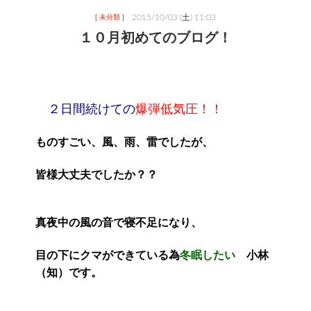
2015/10/03 (土) 11:03
[ 未分類 ]
１０月初めてのブログ！
２日間続けての
爆弾低気圧！！
ものすごい、風、雨、雷でしたが、
皆様大丈夫でしたか？？
真夜中の風の音で寝不足になり、
目の下にクマができている為
冬眠したい　
小林
（知）です。