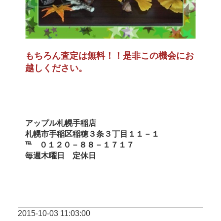
もちろん査定は無料！！是非この機会にお
越しください。
アップル札幌手稲店
札幌市手稲区稲穂３条３丁目１１－１
℡　０１２０－８８－１７１７
毎週木曜日　定休日
2015-10-03 11:03:00