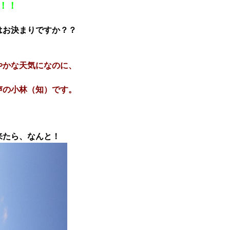
！！
はお決まりですか？？
やかな天気になのに、
声の小林（知）です。
来たら、なんと！