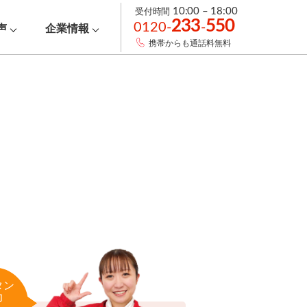
受付時間
10:00 – 18:00
233
550
0120-
-
声
企業情報
携帯からも通話料無料
タン
力