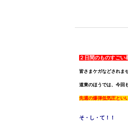
２日間のものすごい
皆さまケガなどされま
道東のほうでは、今回
先週の爆弾低気圧とい
そ・し・て！！