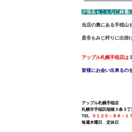
夕張岳もこんなに綺麗に見
当店の裏にある手稲山
是非もみじ狩りに出掛
アップル札幌手稲店は
皆様にお会い出来るのを楽
アップル札幌手稲店
札幌市手稲区稲穂３条３丁
TEL
  ０１２０－８８－１
毎週木曜日　定休日