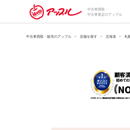
/*ABテスト_新規査定フォームの為のCVボタン*/
中古車買取・
中古車査定のアップル
中古車買取・販売のアップル
店舗を探す
北海道
札