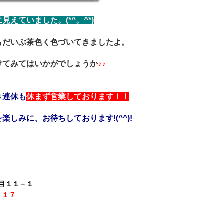
えていました。(*^。^*)
もだいぶ茶色く色づいてきましたよ。
けてみてはいかがでしょうか
♪♪
３連休も
休まず営業しております！！
しみに、お待ちしております!(^^)!
目１１－１
７１７