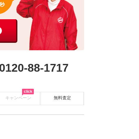
秒
0120-88-1717
click
キャンペーン
無料査定