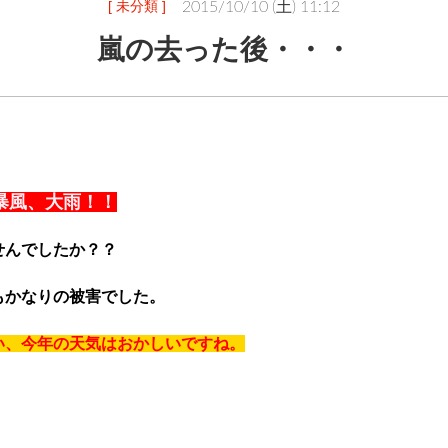
[ 未分類 ]
2015/10/10 (土) 11:12
嵐の去った後・・・
暴風、大雨！！
せんでしたか？？
もかなりの被害でした。
い、今年の天気はおかしいですね。