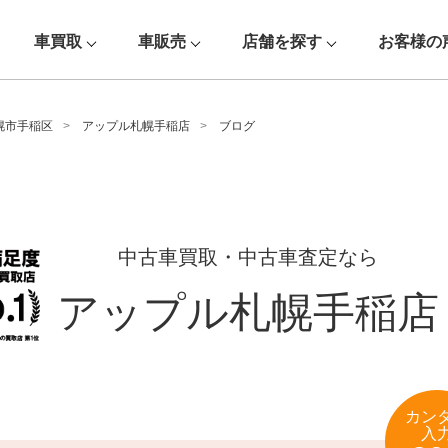
車買取
車販売
店舗を探す
お客様の
幌市手稲区
アップル札幌手稲店
ブログ
中古車買取・中古車査定なら
アップル札幌手稲店
カン
入