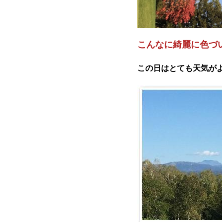
こんなに綺麗に色づ
この日はとても天気が