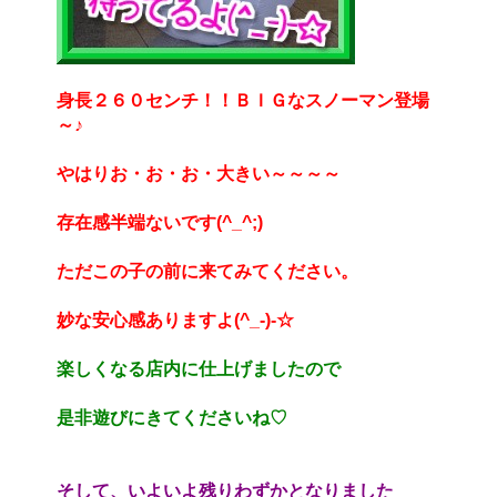
身長２６０センチ！！ＢＩＧなスノーマン登場
～♪
やはりお・お・お・大きい～～～～
存在感半端ないです(^_^;)
ただこの子の前に来てみてください。
妙な安心感ありますよ(^_-)-☆
楽しくなる店内に仕上げましたので
是非遊びにきてくださいね♡
そして、いよいよ残りわずかとなりました