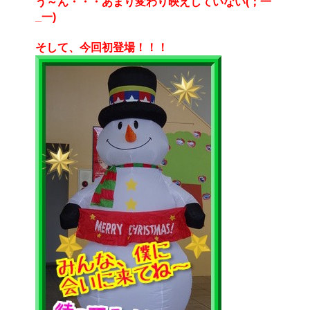
う～ん・・・あまり変わり映えしていない(；一
_一)
そして、今回初登場！！！