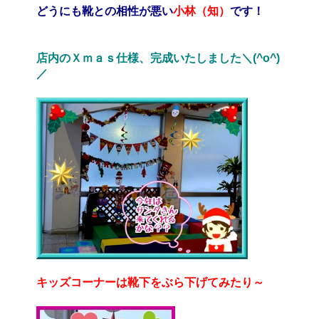
どうにも靴との相性が悪い
小林（知）
です！
店内のＸｍａｓ仕様、完成いたしました＼(^o^)
／
キッズコーナーは靴下をぶら下げてみたり～