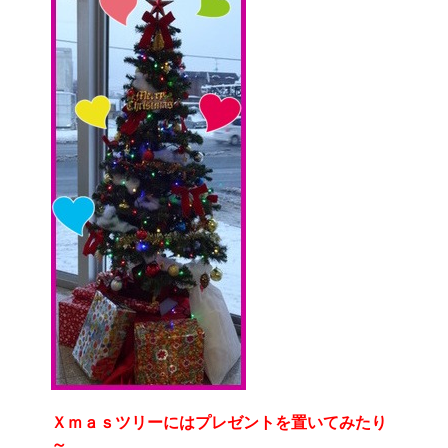
Ｘｍａｓツリーにはプレゼントを置いてみたり
～