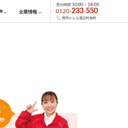
受付時間
10:00 – 18:00
233
550
0120-
-
声
企業情報
携帯からも通話料無料
タン
力
秒