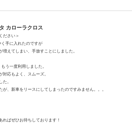
タ カローラクロス
ください＞
やく手に入れたのですが
が増えてしまい、手放すことにしました。
、もう一度利用しました。
が対応もよく、スムーズ。
した。
たが、新車をリースにしてしまったのですみません。。。
あればぜひお待ちしております！