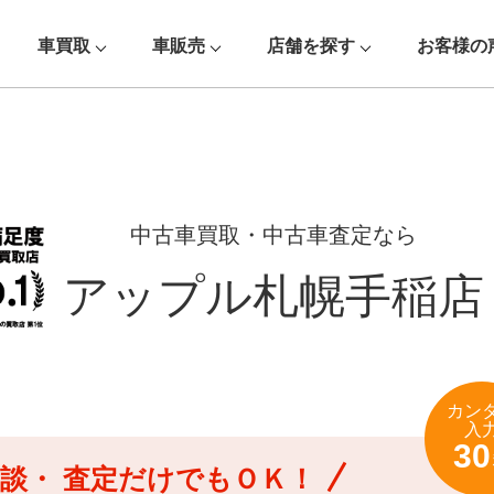
車買取
車販売
店舗を探す
お客様の
中古車買取・中古車査定なら
アップル札幌手稲店
カン
入
30
談・
査定だけでもＯＫ！