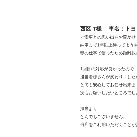
西区 T様
車名：トヨ
＜愛車との思い出をお聞かせ
納車まで1年以上待ってよう
妻の仕事で使ったため距離数
1回目の対応が良かったので
担当者様さんが変わりました
とても安心してお任せ出来ま
次もお願いしたいところでし
担当より
とんでもございません。
当店をご利用いただくことが