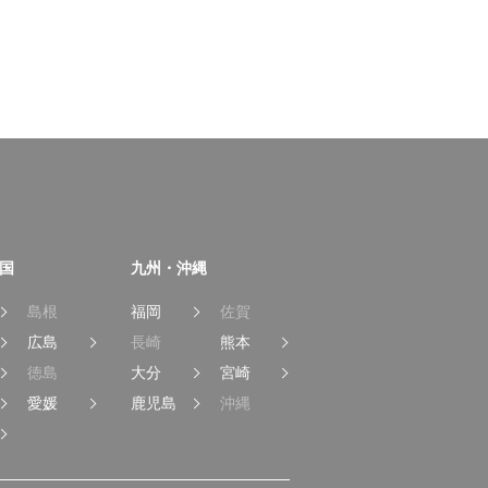
国
九州・沖縄
島根
福岡
佐賀
広島
長崎
熊本
徳島
大分
宮崎
愛媛
鹿児島
沖縄