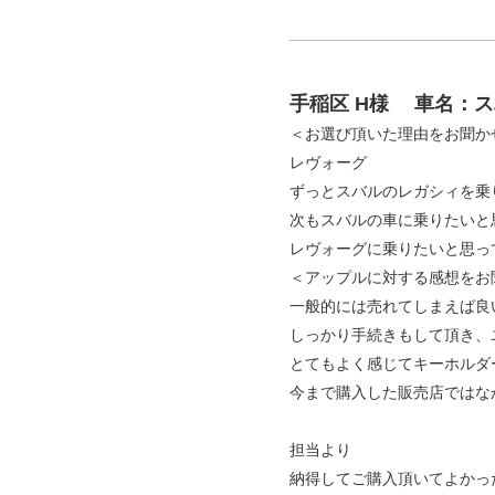
手稲区 H様
車名：ス
＜お選び頂いた理由をお聞か
レヴォーグ
ずっとスバルのレガシィを乗
次もスバルの車に乗りたいと
レヴォーグに乗りたいと思っ
＜アップルに対する感想をお
一般的には売れてしまえば良
しっかり手続きもして頂き、
とてもよく感じてキーホルダ
今まで購入した販売店ではな
担当より
納得してご購入頂いてよかっ