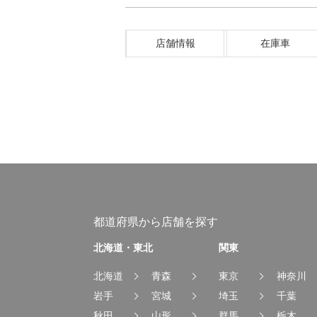
店舗情報
在庫車
都道府県から店舗を探す
北海道・東北
関東
北海道
青森
東京
神奈川
岩手
宮城
埼玉
千葉
秋田
山形
群馬
栃木