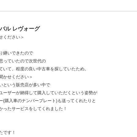
バル レヴォーグ
せください＞
り継いできたので
思っていたので次世代の
ていて、程度の良い中古車を探していたため。
聞かせください＞
いという販売店が多い中で
ユーザーが納得して購入していただくという姿勢が
ー(購入車のナンバープレート)も送ってくれたりと
かったサービスをしてくれました！
たです！