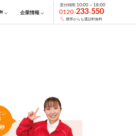
受付時間
10:00 – 18:00
233
550
0120-
-
声
企業情報
携帯からも通話料無料
タン
力
秒