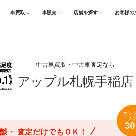
車買取
車販売
店舗を探す
お客様の
中古車買取・中古車査定なら
アップル札幌手稲店
カン
入
30
談・
査定だけでもＯＫ！