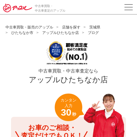
/*ABテスト_新規査定フォームの為のCVボタン*/
中古車買取・
中古車査定のアップル
中古車買取・販売のアップル
店舗を探す
茨城県
ひたちなか市
アップルひたちなか店
ブログ
中古車買取・中古車査定なら
アップルひたちなか店
カンタン
入力
30
秒
お車のご相談・
査定だけでもＯＫ！