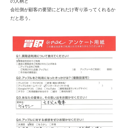
の人柄と
会社側が顧客の要望にどれだけ寄り添ってくれるか
だと思う。