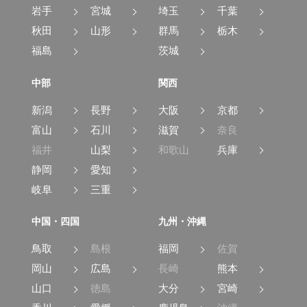
岩手
宮城
埼玉
千葉
秋田
山形
群馬
栃木
福島
茨城
中部
関西
新潟
長野
大阪
京都
富山
石川
滋賀
奈良
福井
山梨
和歌山
兵庫
静岡
愛知
岐阜
三重
中国・四国
九州・沖縄
鳥取
島根
福岡
佐賀
岡山
広島
長崎
熊本
山口
徳島
大分
宮崎