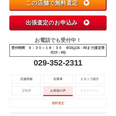
お電話でも受付中！
受付時間 ９：３０～１８：３０ 8/10は16：00まで(査定受
付15：00)
029-352-2311
店舗情報
在庫車
スタッフ紹介
ブログ
お客様の声
キャンペーン
無料査定