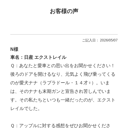
お客様の声
ご記入日： 2026/05/07
N様
車名：日産 エクストレイル
Ｑ：あなたと愛車との思い出をお聞かせください！
後ろのドアを開けるなり、元気よく飛び乗ってくる
のが愛犬ナナ（ラブラドール・１４才♀）。いま
は、そのナナも末期ガンと宣告され苦しんでいま
す。その私たちといつも一緒だったのが、エクスト
レイルでした。
Ｑ：アップルに対する感想をぜひお聞かせくださ