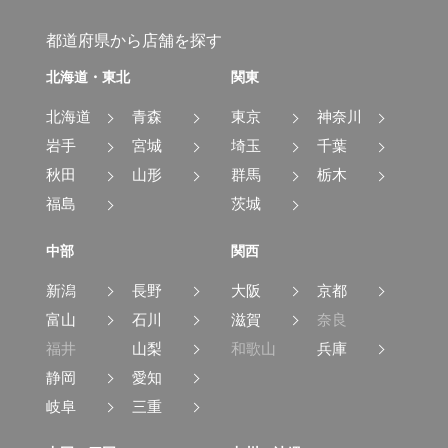
都道府県から店舗を探す
北海道・東北
関東
北海道
青森
東京
神奈川
岩手
宮城
埼玉
千葉
秋田
山形
群馬
栃木
福島
茨城
中部
関西
新潟
長野
大阪
京都
富山
石川
滋賀
奈良
福井
山梨
和歌山
兵庫
静岡
愛知
岐阜
三重