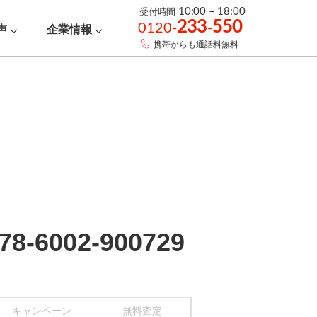
受付時間
10:00 – 18:00
233
550
0120-
-
声
企業情報
携帯からも通話料無料
78-6002-900729
キャンペーン
無料査定