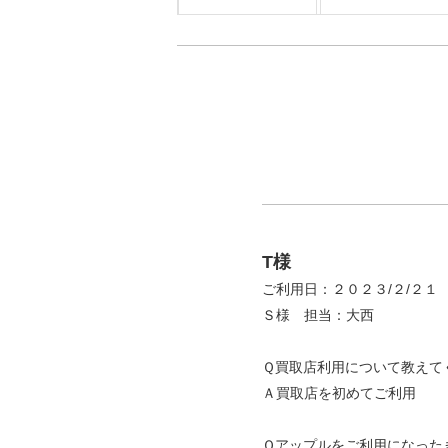
T様
ご利用日：２０２３/２/２１
Ｓ様 担当：大西
Ｑ買取店利用について教えて
Ａ買取店を初めてご利用
Ｑアップルをご利用になった