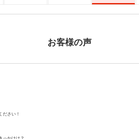
お客様の声
ください！
きっかけは？