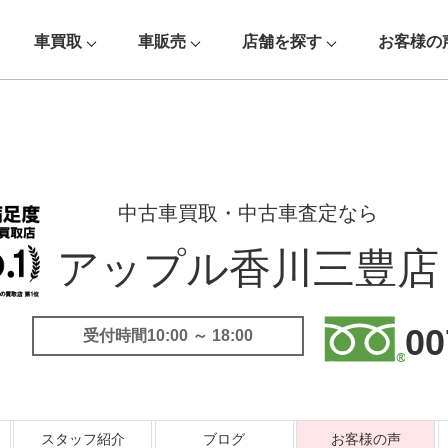
車買取
車販売
店舗を探す
お客様の
中古車買取・中古車査定なら
アップル香川三豊店
！
00
受付時間10:00 ～ 18:00
スタッフ紹介
ブログ
お客様の声