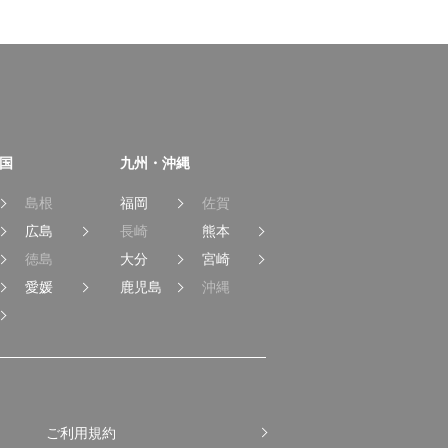
国
九州・沖縄
島根
福岡
佐賀
広島
長崎
熊本
徳島
大分
宮崎
愛媛
鹿児島
沖縄
ご利用規約