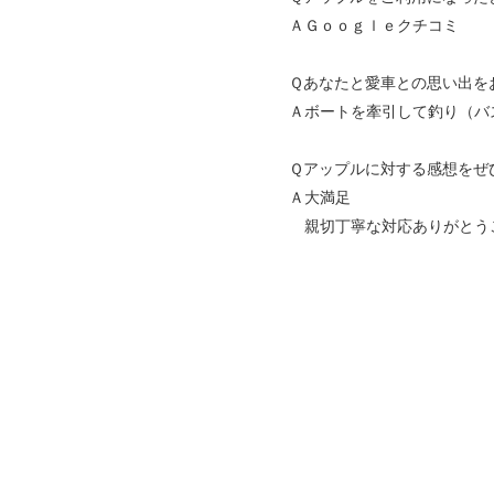
ＡＧｏｏｇｌｅクチコミ
Ｑあなたと愛車との思い出を
Ａボートを牽引して釣り（バ
Ｑアップルに対する感想をぜ
Ａ大満足
親切丁寧な対応ありがとう