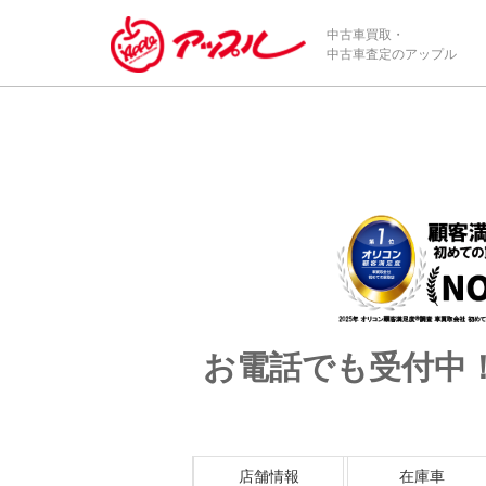
/*ABテスト_新規査定フォームの為のCVボタン*/
中古車買取・
中古車査定のアップル
お電話でも受付中
店舗情報
在庫車