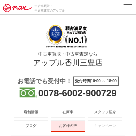
/*ABテスト_新規査定フォームの為のCVボタン*/
中古車買取・
中古車査定のアップル
中古車買取・中古車査定なら
アップル香川三豊店
お電話でも受付中！
受付時間10:00 ～ 18:00
0078-6002-900729
店舗情報
在庫車
スタッフ紹介
ブログ
お客様の声
キャンペーン