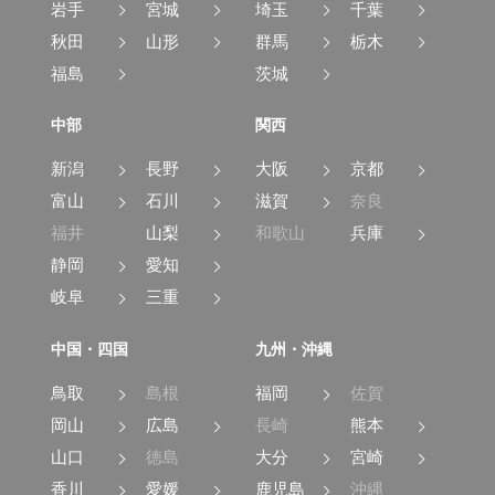
岩手
宮城
埼玉
千葉
秋田
山形
群馬
栃木
福島
茨城
中部
関西
新潟
長野
大阪
京都
富山
石川
滋賀
奈良
福井
山梨
和歌山
兵庫
静岡
愛知
岐阜
三重
中国・四国
九州・沖縄
鳥取
島根
福岡
佐賀
岡山
広島
長崎
熊本
山口
徳島
大分
宮崎
香川
愛媛
鹿児島
沖縄