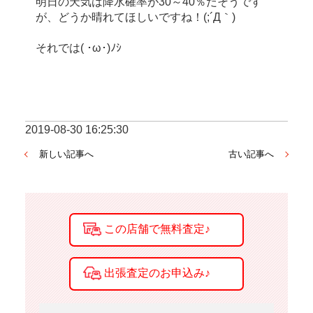
明日の天気は降水確率が30～40％だそうです
が、どうか晴れてほしいですね！(;´Д｀)
それでは( ･ω･)ﾉｼ
2019-08-30 16:25:30
新しい記事へ
古い記事へ