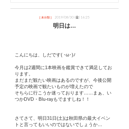
2019/08/30 (金) 16:25
[ 未分類 ]
明日は…
こんにちは、しだです( ･ω･)ﾉ
今月は2週間に1本映画を鑑賞できて満足してお
ります。
まだまだ観たい映画はあるのですが、今後公開
予定の映画で観たいものが増えたので
そちらに行こうか迷っております……まぁ、い
つかDVD・Blu-rayもでますしね！！
さてさて、明日31日(土)は秋田県の最大イベン
トと言ってもいいのではないでしょうか…