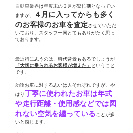
自動車業界は年度末の３月が繁忙期となってい
４月に入ってからも多く
ますが、
のお客様のお車を査定
させていただ
いており、スタッフ一同とてもありがたく思っ
ております。
最近特に思うのは、時代背景もあるでしょうが
「大切に乗られるお客様が増えた」
ということ
です。
勿論お車に対する思いは人それぞれですが、や
丁寧に使われたお車は年式
はり
や走行距離・使用感などでは図
れない空気を纏っている
ことが多
いと感じます。