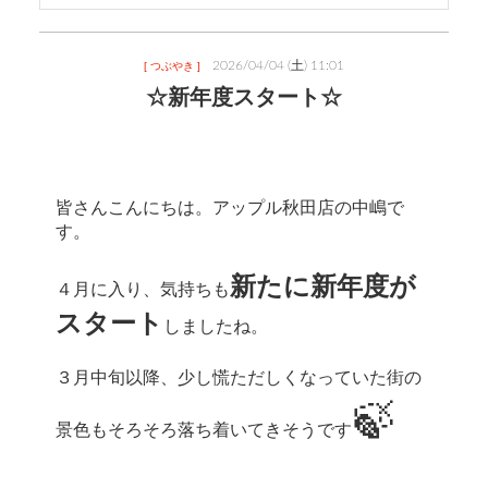
2026/04/04 (土) 11:01
[ つぶやき ]
☆新年度スタート☆
皆さんこんにちは。アップル秋田店の中嶋で
す。
新たに新年度が
４月に入り、気持ちも
スタート
しましたね。
３月中旬以降、少し慌ただしくなっていた街の
🍃
景色もそろそろ落ち着いてきそうです