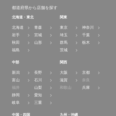
都道府県から店舗を探す
北海道・東北
関東
北海道
青森
東京
神奈川
岩手
宮城
埼玉
千葉
秋田
山形
群馬
栃木
福島
茨城
中部
関西
新潟
長野
大阪
京都
富山
石川
滋賀
奈良
福井
山梨
和歌山
兵庫
静岡
愛知
岐阜
三重
中国・四国
九州・沖縄