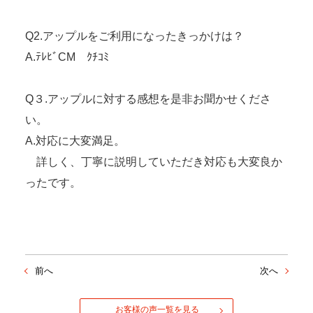
Q2.アップルをご利用になったきっかけは？
A.ﾃﾚﾋﾞCM ｸﾁｺﾐ
Q３.アップルに対する感想を是非お聞かせくださ
い。
A.対応に大変満足。
詳しく、丁寧に説明していただき対応も大変良か
ったです。
前へ
次へ
お客様の声一覧を見る