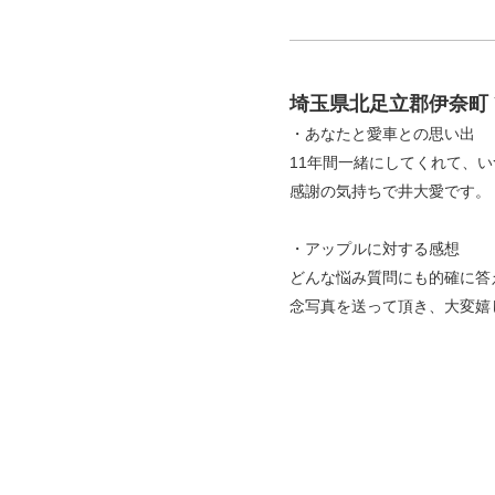
埼玉県北足立郡伊奈町 
・あなたと愛車との思い出
11年間一緒にしてくれて、
感謝の気持ちで井大愛です。
・アップルに対する感想
どんな悩み質問にも的確に答
念写真を送って頂き、大変嬉