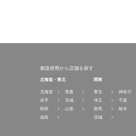
都道府県から店舗を探す
北海道・東北
関東
北海道
青森
東京
神奈川
岩手
宮城
埼玉
千葉
秋田
山形
群馬
栃木
福島
茨城