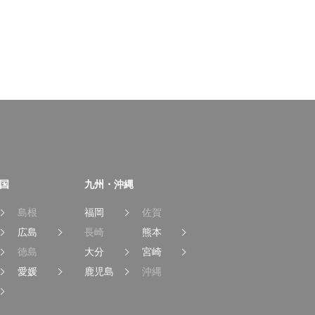
国
九州・沖縄
島根
福岡
佐賀
広島
長崎
熊本
徳島
大分
宮崎
愛媛
鹿児島
沖縄