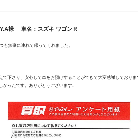
Y.A様
車名：スズキ ワゴンＲ
いつも無事に連れて帰ってくれました。
えて下さり、安心して車をお預けすることができて大変感謝しておりま
しかったです。ありがとうございます。