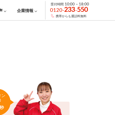
受付時間
10:00 – 18:00
233
550
0120-
-
声
企業情報
携帯からも通話料無料
タン
力
秒