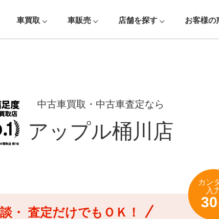
車買取
車販売
店舗を探す
お客様の
中古車買取・中古車査定なら
アップル桶川店
カン
入
30
談・
査定だけでもＯＫ！