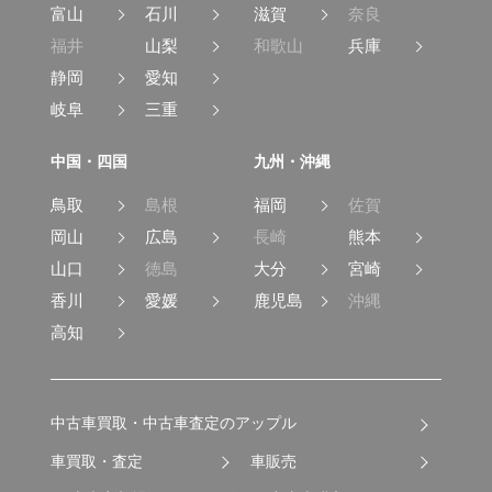
富山
石川
滋賀
奈良
福井
山梨
和歌山
兵庫
静岡
愛知
岐阜
三重
中国・四国
九州・沖縄
鳥取
島根
福岡
佐賀
岡山
広島
長崎
熊本
山口
徳島
大分
宮崎
香川
愛媛
鹿児島
沖縄
高知
中古車買取・中古車査定のアップル
車買取・査定
車販売