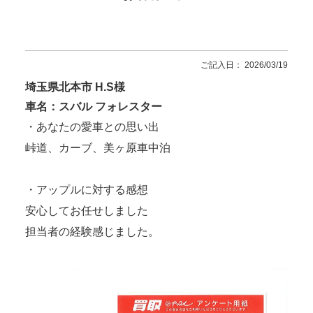
ご記入日： 2026/03/19
埼玉県北本市 H.S様
車名：スバル フォレスター
・あなたの愛車との思い出
峠道、カーブ、美ヶ原車中泊
・アップルに対する感想
安心してお任せしました
担当者の経験感じました。