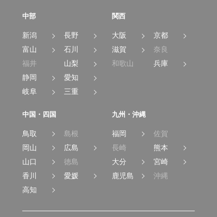
中部
関西
新潟
長野
大阪
京都
富山
石川
滋賀
奈良
福井
山梨
和歌山
兵庫
静岡
愛知
岐阜
三重
中国・四国
九州・沖縄
鳥取
島根
福岡
佐賀
岡山
広島
長崎
熊本
山口
徳島
大分
宮崎
香川
愛媛
鹿児島
沖縄
高知