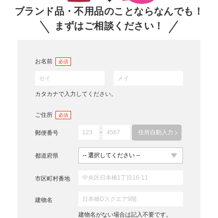
ブランド品・不用品のことならなんでも！
まずはご相談ください！
お名前
必須
カタカナで入力してください。
ご住所
必須
住所自動入力
郵便番号
都道府県
市区町村番地
建物名
建物名がない場合は記入不要です。