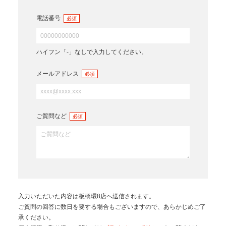
電話番号
必須
ハイフン「-」なしで入力してください。
メールアドレス
必須
ご質問など
必須
入力いただいた内容は
板橋環8店
へ送信されます。
ご質問の回答に数日を要する場合もございますので、あらかじめご了
承ください。