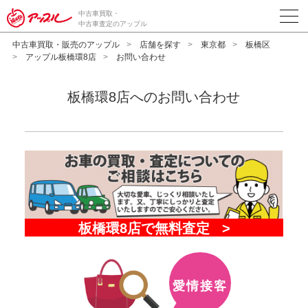
中古車買取・
中古車査定のアップル
中古車買取・販売のアップル
店舗を探す
東京都
板橋区
アップル板橋環8店
お問い合わせ
板橋環8店へのお問い合わせ
愛情接客