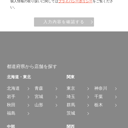
個人情報の取り扱いに関しては
プライバシーポリシー
をご覧くださ
い。
入力内容を確認する
都道府県から店舗を探す
北海道・東北
関東
北海道
青森
東京
神奈川
岩手
宮城
埼玉
千葉
秋田
山形
群馬
栃木
福島
茨城
中部
関西