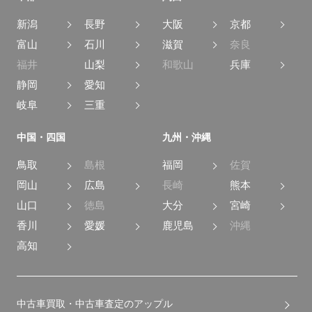
新潟
長野
大阪
京都
富山
石川
滋賀
奈良
福井
山梨
和歌山
兵庫
静岡
愛知
岐阜
三重
中国・四国
九州・沖縄
鳥取
島根
福岡
佐賀
岡山
広島
長崎
熊本
山口
徳島
大分
宮崎
香川
愛媛
鹿児島
沖縄
高知
中古車買取・中古車査定のアップル