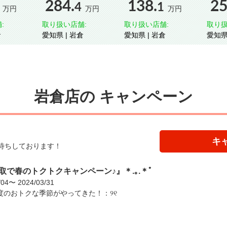
284.
138.
25
4
1
万円
万円
万円
:
取り扱い店舗:
取り扱い店舗:
取り扱
倉
愛知県 | 岩倉
愛知県 | 岩倉
岩倉店の
キャンペーン
キ
待ちしております！
『買取で春のトクトクキャンペーン♪』＊.｡.＊ﾟ
/04〜 2024/03/31
度のおトクな季節がやってきた！：୨୧