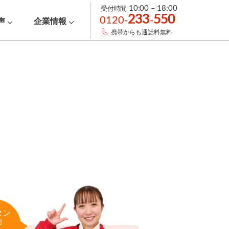
受付時間
10:00 – 18:00
233
550
0120-
-
声
企業情報
携帯からも通話料無料
タン
力