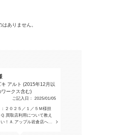
のはありません。
。
様
キ アルト (2015年12月以
のワークス含む)
ご記入日： 2025/01/05
日：２０２５／１／５Ｍ様担
Ｑ.買取店利用について教え
さい！Ａ.アップル岩倉店へ…