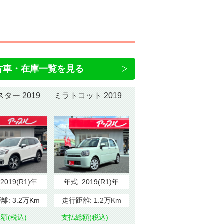
古車・在庫一覧を見る
フォレスター 2019
ミラトコット 2019
:
2019(R1)年
年式:
2019(R1)年
離:
3.2万Km
走行距離:
1.2万Km
額(税込)
支払総額(税込)