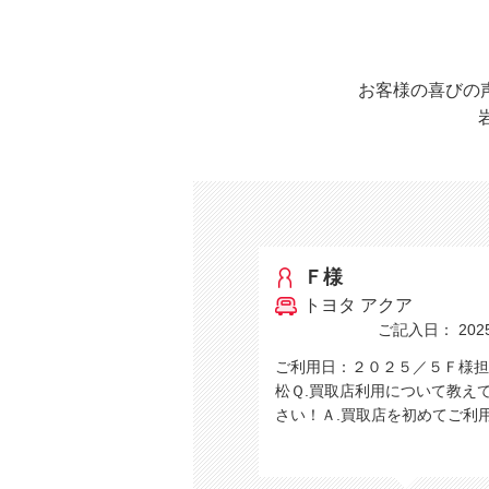
お客様の喜びの
Ｆ様
トヨタ アクア
ご記入日： 2025/
ご利用日：２０２５／５Ｆ様担
松Ｑ.買取店利用について教え
さい！Ａ.買取店を初めてご利