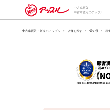
/*ABテスト_新規査定フォームの為のCVボタン*/
中古車買取・
中古車査定のアップル
中古車買取・販売のアップル
店舗を探す
愛知県
岩