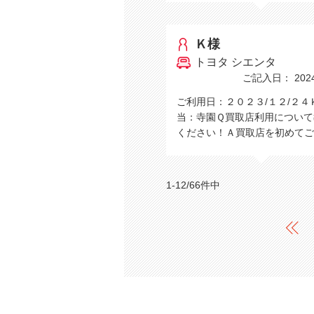
Ｋ様
トヨタ シエンタ
ご記入日： 2024/
ご利用日：２０２３/１２/２４
当：寺園Ｑ買取店利用について
ください！Ａ買取店を初めて
1-12/66件中