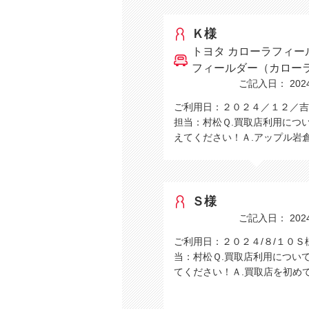
Ｋ様
トヨタ カローラフィー
フィールダー（カロー
ご記入日： 2024/
ご利用日：２０２４／１２／吉
担当：村松Ｑ.買取店利用につ
えてください！Ａ.アップル岩
Ｓ様
ご記入日： 2024/
ご利用日：２０２４/８/１０Ｓ
当：村松Ｑ.買取店利用につい
てください！Ａ.買取店を初め