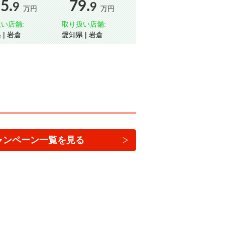
5.
79.
9
9
万円
万円
い店舗:
取り扱い店舗:
愛知県 | 岩倉
愛知県 | 岩倉
ャンペーン一覧を見る