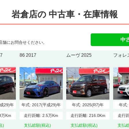
岩倉店の
中古車・在庫情報
。
中
店舗にお問合せください。
017
86 2017
ムーヴ 2025
平成29)年
年式:
2017(平成29)年
年式:
2025(R7)年
年式
.8万Km
走行距離:
2.5万Km
走行距離:
216.0Km
走行距
込)
支払総額(税込)
支払総額(税込)
支払総