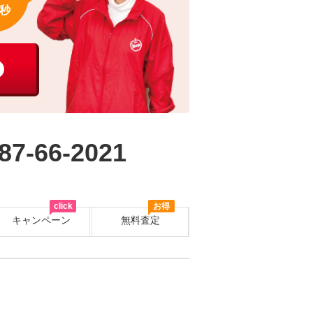
秒
87-66-2021
click
お得
キャンペーン
無料査定