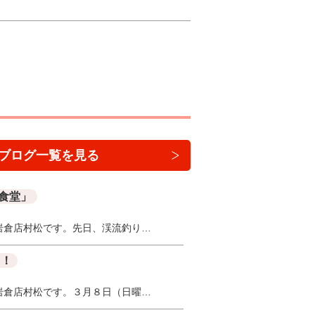
ブログ一覧を見る
食堂」
岩倉店村松です。先日、渓流釣り…
！！
岩倉店村松です。３月８日（日曜…