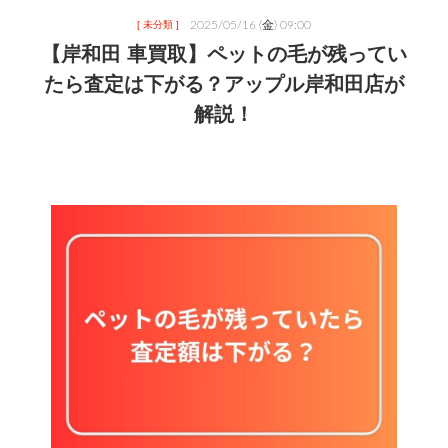
2025/05/16 (金) 09:00
[ 未分類 ]
【岸和田 車買取】ペットの毛が残ってい
たら査定は下がる？アップル岸和田店が
解説！