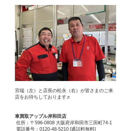
宮端（左）と店長の松永（右）が皆さまのご来
店をお待ちしております♬
車買取アップル岸和田店
 住所：〒596-0808 大阪府岸和田市三田町74-1
 電話番号：0120-48-5210 [通話料無料]