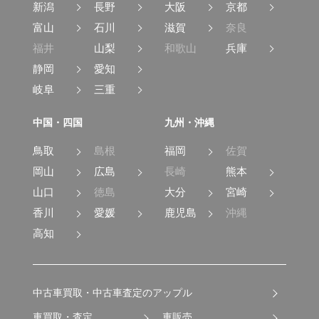
新潟
長野
大阪
京都
富山
石川
滋賀
奈良
福井
山梨
和歌山
兵庫
静岡
愛知
岐阜
三重
中国・四国
九州・沖縄
鳥取
島根
福岡
佐賀
岡山
広島
長崎
熊本
山口
徳島
大分
宮崎
香川
愛媛
鹿児島
沖縄
高知
中古車買取・中古車査定のアップル
車買取・査定
車販売