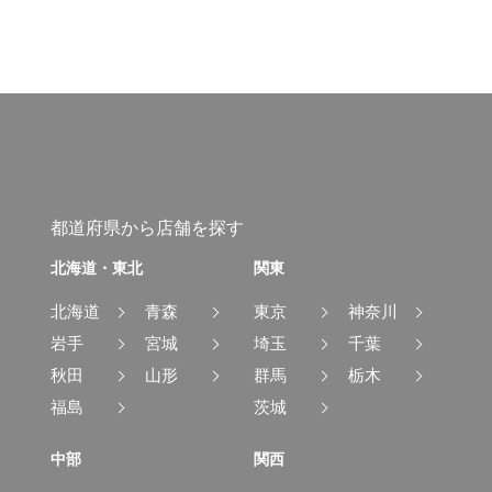
都道府県から店舗を探す
北海道・東北
関東
北海道
青森
東京
神奈川
岩手
宮城
埼玉
千葉
秋田
山形
群馬
栃木
福島
茨城
中部
関西