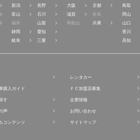
新潟
長野
大阪
京都
鳥取
富山
石川
滋賀
奈良
岡山
福井
山梨
和歌山
兵庫
山口
静岡
愛知
香川
岐阜
三重
高知
レンタカー
車購入ガイド
ＦＣ加盟店募集
探す
企業情報
の声
お問い合わせ
ちコンテンツ
サイトマップ