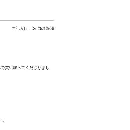
ご記入日： 2025/12/06
んで買い取ってくださりまし
た。