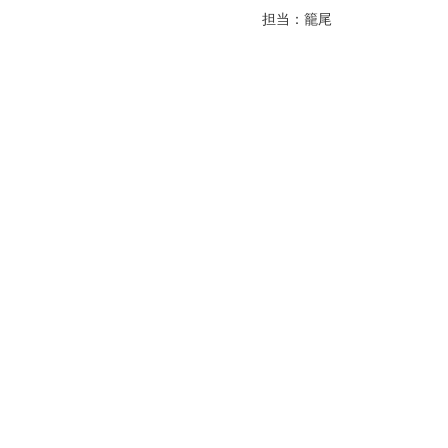
担当：籠尾