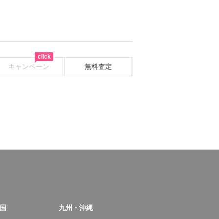
click
キャンペーン
無料査定
国
九州・沖縄