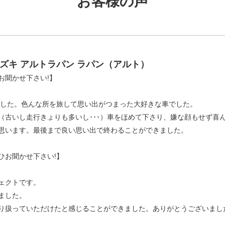
お客様の声
ズキ アルトラパン ラパン（アルト）
お聞かせ下さい!】
しました。色んな所を旅して思い出がつまった大好きな車でした。
（古いし走行きょりも多いし･･･）車をほめて下さり、嫌な顔もせず喜
思います。最後まで良い思い出で終わることができました。
ひお聞かせ下さい!】
ェクトです。
ました。
り扱っていただけたと感じることができました。ありがとうございまし