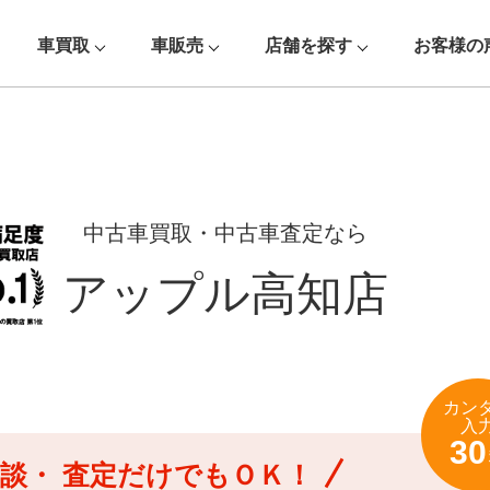
車買取
車販売
店舗を探す
お客様の
中古車買取・中古車査定なら
アップル高知店
カン
入
30
談・
査定だけでもＯＫ！