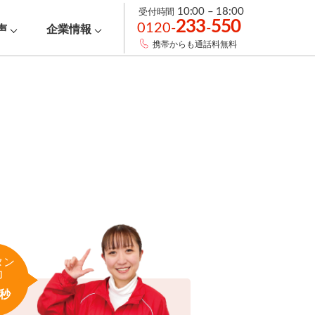
受付時間
10:00 – 18:00
233
550
0120-
-
声
企業情報
携帯からも通話料無料
タン
力
秒