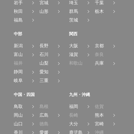
岩手
宮城
埼玉
千葉
秋田
山形
群馬
栃木
福島
茨城
中部
関西
新潟
長野
大阪
京都
富山
石川
滋賀
奈良
福井
山梨
和歌山
兵庫
静岡
愛知
岐阜
三重
中国・四国
九州・沖縄
鳥取
島根
福岡
佐賀
岡山
広島
長崎
熊本
山口
徳島
大分
宮崎
香川
愛媛
鹿児島
沖縄