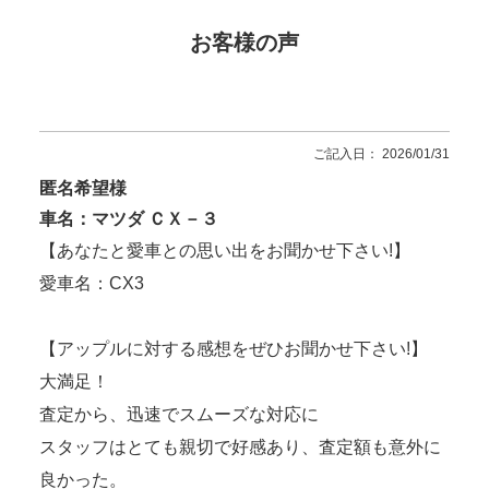
お客様の声
ご記入日： 2026/01/31
匿名希望様
車名：マツダ ＣＸ－３
【あなたと愛車との思い出をお聞かせ下さい!】
愛車名：CX3
【アップルに対する感想をぜひお聞かせ下さい!】
大満足！
査定から、迅速でスムーズな対応に
スタッフはとても親切で好感あり、査定額も意外に
良かった。