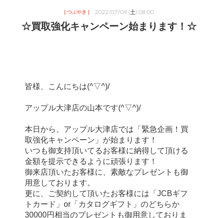
2022/07/09 (土) 08:00
[ つぶやき ]
☆買取強化キャンペーン始まります！☆
皆様、こんにちは(^▽^)/
アップル大津店の山本です(^▽^)/
本日から、アップル大津店では「緊急企画！買
取強化キャンペーン」が始まります！
いつも御支持頂いてるお客様に納得して頂ける
金額を提示できるように頑張ります！
御来店頂いたお客様に、素敵なプレゼントも御
用意しております。
更に、ご契約して頂いたお客様には「JCBギフ
トカード」or「カタログギフト」のどちらか
30000円相当のプレゼントも御用意しておりま