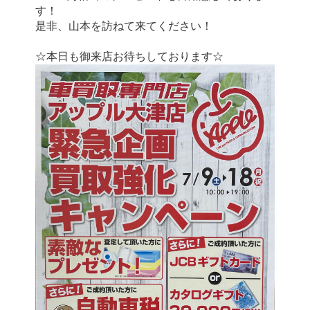
す！
是非、山本を訪ねて来てください！
☆本日も御来店お待ちしております☆