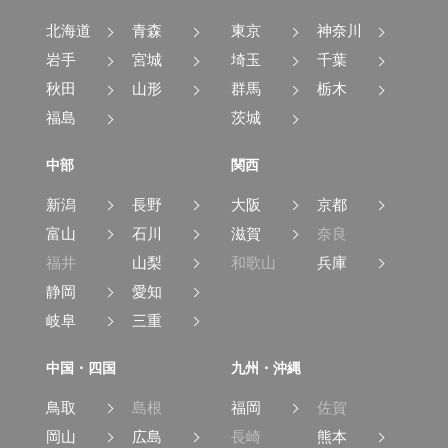
北海道
青森
東京
神奈川
岩手
宮城
埼玉
千葉
秋田
山形
群馬
栃木
福島
茨城
中部
関西
新潟
長野
大阪
京都
富山
石川
滋賀
奈良
福井
山梨
和歌山
兵庫
静岡
愛知
岐阜
三重
中国・四国
九州・沖縄
鳥取
島根
福岡
佐賀
岡山
広島
長崎
熊本