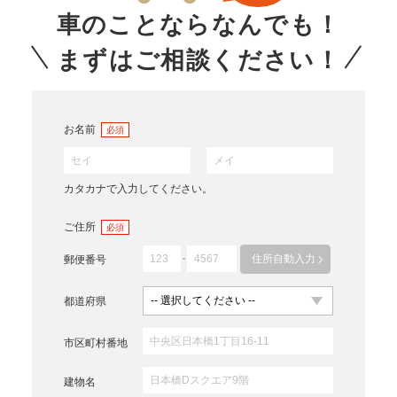
車のことならなんでも！
まずはご相談ください！
お名前
必須
カタカナで入力してください。
ご住所
必須
住所自動入力
郵便番号
都道府県
市区町村番地
建物名