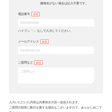
建物名がない場合は記入不要です。
電話番号
必須
ハイフン「-」なしで入力してください。
メールアドレス
必須
ご質問など
必須
入力いただいた内容は
兵庫加古川店
へ送信されます。
ご質問の回答に数日を要する場合もございますので、あらかじめご了