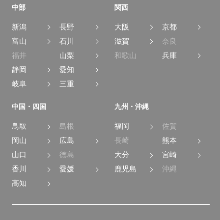
中部
関西
新潟
長野
大阪
京都
富山
石川
滋賀
奈良
福井
山梨
和歌山
兵庫
静岡
愛知
岐阜
三重
中国・四国
九州・沖縄
鳥取
島根
福岡
佐賀
岡山
広島
長崎
熊本
山口
徳島
大分
宮崎
香川
愛媛
鹿児島
沖縄
高知