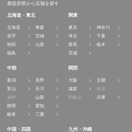
都道府県から店舗を探す
北海道・東北
関東
北海道
青森
東京
神奈川
岩手
宮城
埼玉
千葉
秋田
山形
群馬
栃木
福島
茨城
中部
関西
新潟
長野
大阪
京都
富山
石川
滋賀
奈良
福井
山梨
和歌山
兵庫
静岡
愛知
岐阜
三重
中国・四国
九州・沖縄