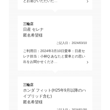
とお選びいただいた…
三輪店
日産 セレナ
匿名希望様
ご記入日： 2024/03/10
ご利用日：2024年3月10日愛車：日産セ
レナ担当：小林Q:あなたと愛車との思い
出をお聞かせくださ…
三輪店
ホンダ フィット(H25年9月以降のハ
イブリッド含む)
匿名希望様
ご記入日： 2024/01/30