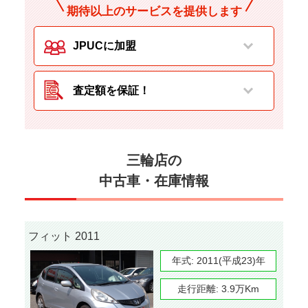
期待以上のサービスを提供します
JPUCに加盟
査定額を保証！
三輪店の
中古車・在庫情報
フィット 2011
年式:
2011(平成23)年
走行距離:
3.9万Km