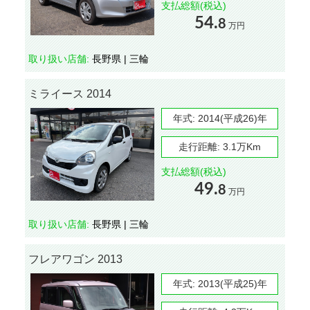
支払総額(税込)
54.
8
万円
取り扱い店舗:
長野県 | 三輪
ミライース 2014
年式:
2014(平成26)年
走行距離:
3.1万Km
支払総額(税込)
49.
8
万円
取り扱い店舗:
長野県 | 三輪
フレアワゴン 2013
年式:
2013(平成25)年