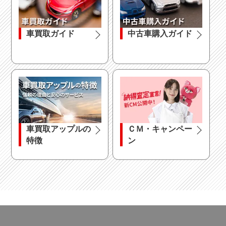
車買取ガイド
中古車購入ガイド
車買取アップルの
ＣＭ・キャンペー
特徴
ン