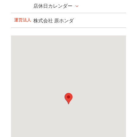
店休日カレンダー
運営法人
株式会社 原ホンダ