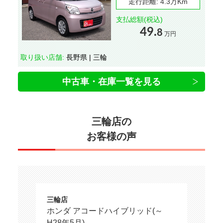
走行距離:
4.3万Km
支払総額(税込)
49.
8
万円
取り扱い店舗:
長野県 | 三輪
中古車・在庫一覧を見る
三輪店の
お客様の声
三輪店
ホンダ アコードハイブリッド(～
H28年5月)