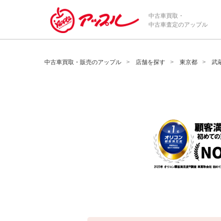
/*ABテスト_新規査定フォームの為のCVボタン*/
中古車買取・
中古車査定のアップル
中古車買取・販売のアップル
店舗を探す
東京都
武