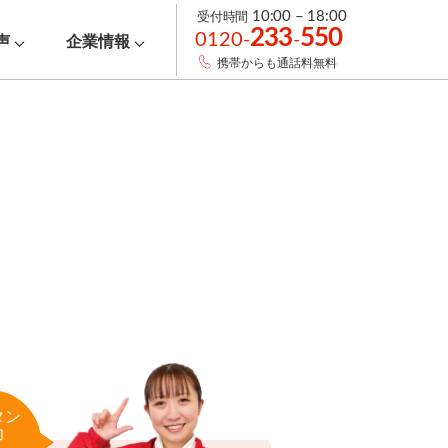
受付時間
10:00 – 18:00
233
550
0120-
-
声
企業情報
携帯からも通話料無料
タン
力