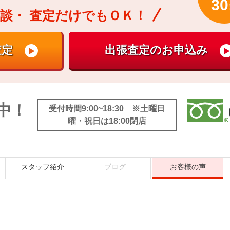
30
談・
査定だけでもＯＫ！
中！
受付時間9:00~18:30 ※土曜日
曜・祝日は18:00閉店
スタッフ紹介
ブログ
お客様の声