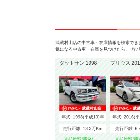
武蔵村山店の中古車・在庫情報を検索でき
気になる中古車・在庫を見つけたら、ぜひ
ダットサン 1998
プリウス 2
年式:
1998(平成10)年
年式:
2016(
走行距離:
13.3万Km
走行距離:
6
支払総額(税込)
支払総額(税