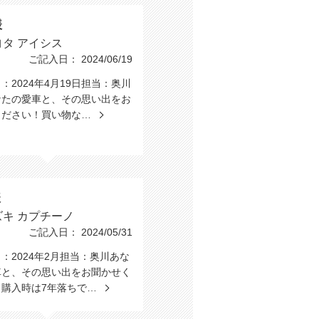
様
ヨタ アイシス
ご記入日： 2024/06/19
：2024年4月19日担当：奥川
なたの愛車と、その思い出をお
ください！買い物な…
様
ズキ カプチーノ
ご記入日： 2024/05/31
：2024年2月担当：奥川あな
車と、その思い出をお聞かせく
！購入時は7年落ちで…