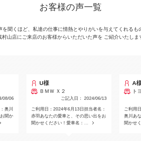
お客様の声一覧
声を聞くほど、私達の仕事に情熱とやりがいを与えてくれるも
蔵村山店にご来店のお客様からいただいた声を
ご紹介いたしま
U様
A
ＢＭＷ Ｘ２
ト
08/06
ご記入日： 2024/06/13
当：奥川
ご利用日：2024年6月13日担当者名：
ご利用日
お聞か
赤羽あなたの愛車と、その思い出をお
奥川あ
聞かせください！愛車名：…
聞かせ