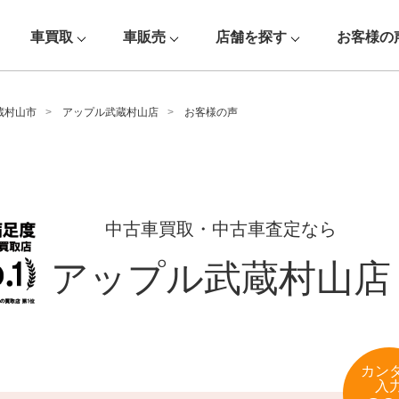
車買取
車販売
店舗を探す
お客様の
蔵村山市
アップル武蔵村山店
お客様の声
中古車買取・中古車査定なら
アップル武蔵村山店
カン
入