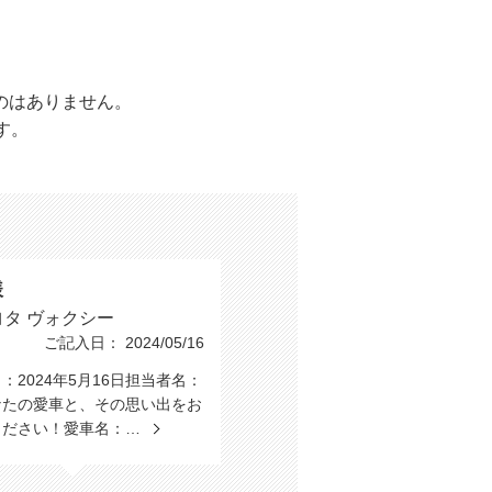
のはありません。
す。
様
ヨタ ヴォクシー
ご記入日： 2024/05/16
：2024年5月16日担当者名：
なたの愛車と、その思い出をお
ください！愛車名：…