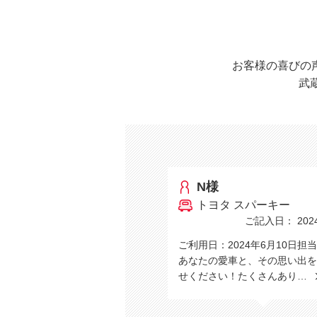
お客様の喜びの
武
N様
トヨタ スパーキー
ご記入日： 2024/
ご利用日：2024年6月10日担
あなたの愛車と、その思い出を
せください！たくさんあり…