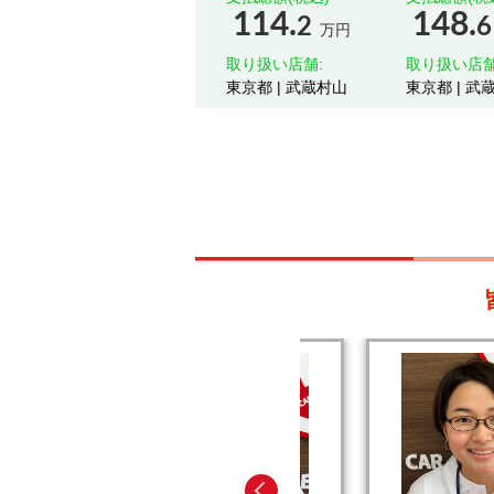
114.
148.
2
6
万円
取り扱い店舗:
取り扱い店舗
東京都 | 武蔵村山
東京都 