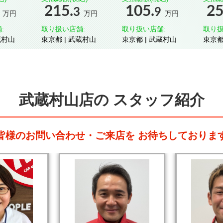
215.
105.
25
3
9
万円
万円
万円
:
取り扱い店舗:
取り扱い店舗:
取り扱
| 武蔵村山
東京都 | 武蔵村山
東京都 | 武蔵村山
武蔵村山店の
スタッフ紹介
皆様のお問い合わせ・ご来店を
お待ちしておりま