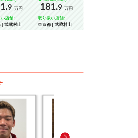
1.
181.
9
9
万円
万円
い店舗:
取り扱い店舗:
東京都 | 武蔵村山
東京都 | 武蔵村山
す