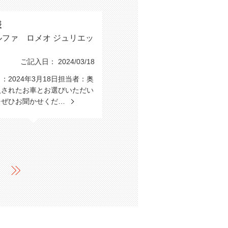
様
ルファ ロメオ ジュリエッ
ご記入日： 2024/03/18
：2024年3月18日担当者：奥
入されたお車とお選びいただい
をぜひお聞かせくだ…