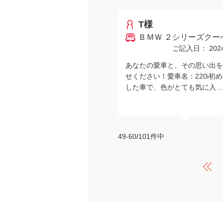
T様
ＢＭＷ ２シリーズクー
ご記入日： 2024/
あなたの愛車と、その思い出を
せください！愛車名：220i初
した車で、色がとても気に入
49-60/101件中