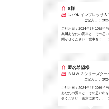
S様
スバル インプレッサＳ
ご記入日： 2024/
ご利用日：2024年3月10日担
奥川あなたの愛車と、その思い
聞かせください！愛車名：…
匿名希望様
ＢＭＷ ３シリーズクー
ご記入日： 2024/
ご利用日：2024年4月20日担
あなたの愛車と、その思い出を
せください！東京に来て、…