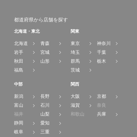
都道府県から店舗を探す
北海道・東北
関東
北海道
青森
東京
神奈川
岩手
宮城
埼玉
千葉
秋田
山形
群馬
栃木
福島
茨城
中部
関西
新潟
長野
大阪
京都
富山
石川
滋賀
奈良
福井
山梨
和歌山
兵庫
静岡
愛知
岐阜
三重