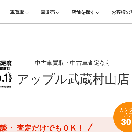
車買取
車販売
店舗を探す
お客様の
中古車買取・中古車査定なら
アップル武蔵村山店
カン
入
30
談・
査定だけでもＯＫ！