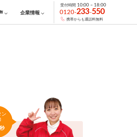
受付時間
10:00 – 18:00
233
550
0120-
-
声
企業情報
携帯からも通話料無料
タン
力
秒