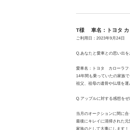
T様
車名：トヨタ カ
ご利用日：2023年9月24
Q,あなたと愛車との思い出
愛車名：トヨタ カローラフ
14年間も乗っていたの家族
祖父、祖母の遺骨や仏壇を運
Q.アップルに対する感想を
当月のオークションに間に合
最後にキレイに清掃された元
家族のとして大事にします！