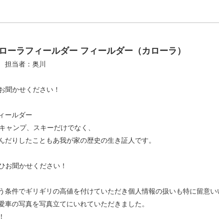
ローラフィールダー フィールダー（カローラ）
日 担当者：奥川
をお聞かせください！
ィールダー
でキャンプ、スキーだけでなく、
んだりしたこともあ我が家の歴史の生き証人です。
ぜひお聞かせください！
う条件でギリギリの高値を付けていただき個人情報の扱いも特に留意い
愛車の写真を写真立てにいれていただきました。
！