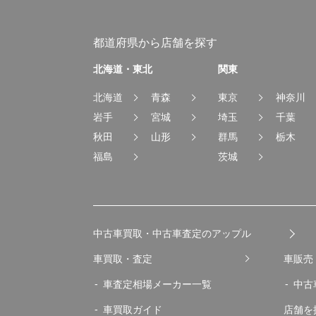
都道府県から店舗を探す
北海道・東北
関東
北海道
青森
東京
神奈川
岩手
宮城
埼玉
千葉
秋田
山形
群馬
栃木
福島
茨城
中古車買取・中古車査定のアップル
車買取・査定
車販売
車査定相場メーカー一覧
中古
車買取ガイド
店舗を