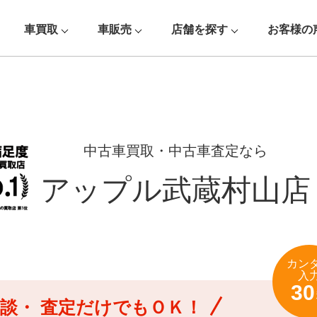
車買取
車販売
店舗を探す
お客様の
中古車買取・中古車査定なら
アップル武蔵村山店
カン
入
30
談・
査定だけでもＯＫ！