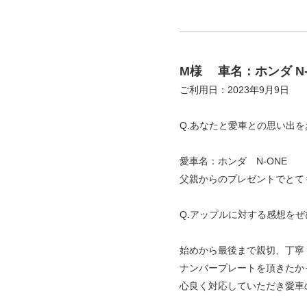
M様
車名：ホンダ N-
ご利用日：2023年9月9日
Q.あなたと愛車との思い出
愛車名：ホンダ N-ONE
父親からのプレゼントでとて
Q.アップルに対する感想を
始めから最後まで親切、丁寧
ナンバープレートを頂きたか
心良く対応していただき愛車