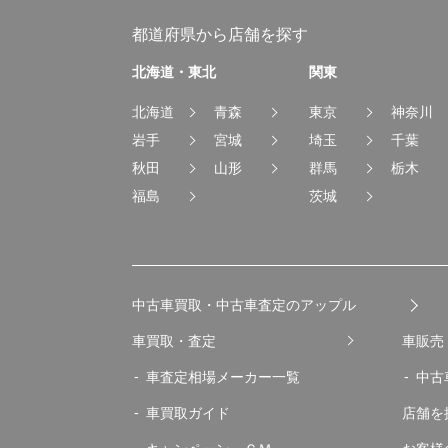
都道府県から店舗を探す
北海道・東北
関東
北海道
青森
東京
神奈川
岩手
宮城
埼玉
千葉
秋田
山形
群馬
栃木
福島
茨城
中古車買取・中古車査定のアップル
車買取・査定
車販売
車査定相場メーカー一覧
中古
車買取ガイド
店舗を