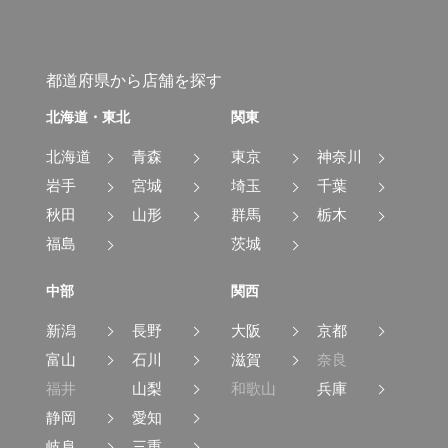
都道府県から店舗を探す
北海道・東北
関東
北海道
青森
東京
神奈川
岩手
宮城
埼玉
千葉
秋田
山形
群馬
栃木
福島
茨城
中部
関西
新潟
長野
大阪
京都
富山
石川
滋賀
奈良
福井
山梨
和歌山
兵庫
静岡
愛知
岐阜
三重