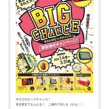
今だけのビッグチャンス！
来店査定でもらえる！ ご成約で当たる（かも）！