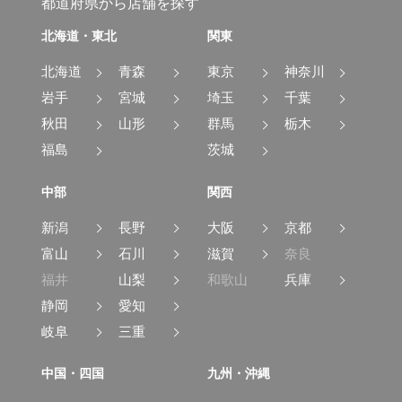
都道府県から店舗を探す
北海道・東北
関東
北海道
青森
東京
神奈川
岩手
宮城
埼玉
千葉
秋田
山形
群馬
栃木
福島
茨城
中部
関西
新潟
長野
大阪
京都
富山
石川
滋賀
奈良
福井
山梨
和歌山
兵庫
静岡
愛知
岐阜
三重
中国・四国
九州・沖縄