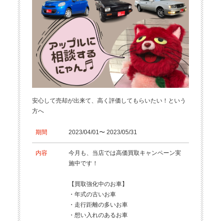
安心して売却が出来て、高く評価してもらいたい！という
方へ
期間
2023/04/01〜 2023/05/31
内容
今月も、当店では高価買取キャンペーン実
施中です！
【買取強化中のお車】
・年式の古いお車
・走行距離の多いお車
・想い入れのあるお車