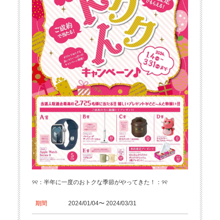
୨୧：半年に一度のおトクな季節がやってきた！：୨୧
期間
2024/01/04〜 2024/03/31