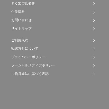
ＦＣ加盟店募集
企業情報
お問い合わせ
サイトマップ
ご利用規約
勧誘方針について
プライバシーポリシー
ソーシャルメディアポリシー
古物営業法に基づく表記