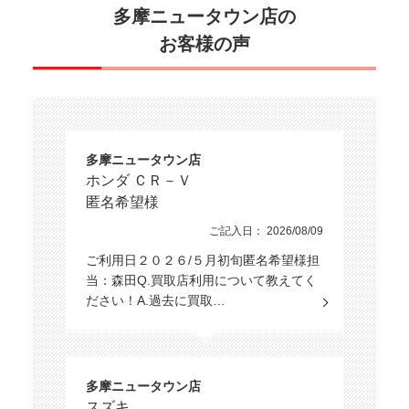
多摩ニュータウン店の
お客様の声
多摩ニュータウン店
ホンダ ＣＲ－Ｖ
匿名希望様
ご記入日： 2026/08/09
ご利用日２０２６/５月初旬匿名希望様担
当：森田Q.買取店利用について教えてく
ださい！A.過去に買取…
多摩ニュータウン店
スズキ