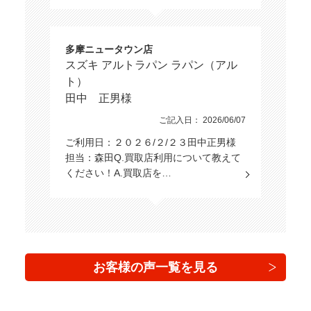
多摩ニュータウン店
スズキ アルトラパン ラパン（アル
ト）
田中 正男様
ご記入日： 2026/06/07
ご利用日：２０２６/２/２３田中正男様
担当：森田Q.買取店利用について教えて
ください！A.買取店を…
お客様の声一覧を見る