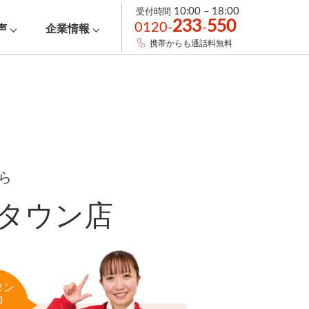
受付時間
10:00 – 18:00
233
550
0120-
-
声
企業情報
携帯からも通話料無料
ら
タウン店
タン
力