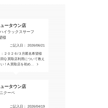
ュータウン店
 ハイラックスサーフ
望様
ご記入日： 2026/06/21
：２０２６/３月匿名希望様
田Q.買取店利用について教え
い！A.買取店を初め…
ュータウン店
ミニクーペ
ご記入日： 2026/04/19