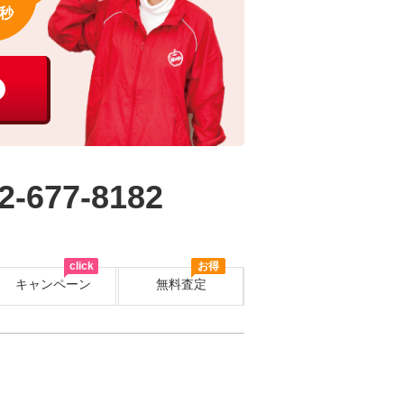
秒
2-677-8182
click
お得
キャンペーン
無料査定