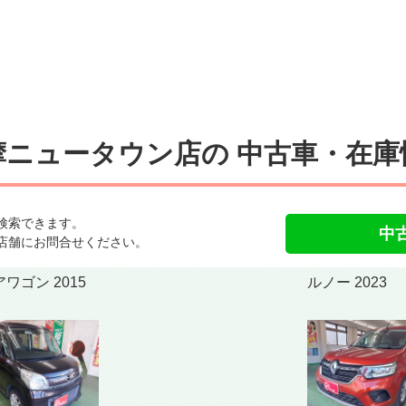
摩ニュータウン店の
中古車・在庫
検索できます。
中
店舗にお問合せください。
フレアワゴン 2015
ルノー 2023