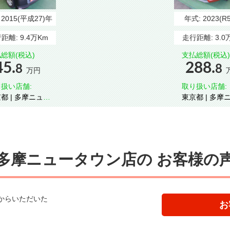
:
2015(平成27)年
年式:
2023(R
距離:
9.4万Km
走行距離:
3.0
総額(税込)
支払総額(税込)
45.
288.
8
8
万円
扱い店舗:
取り扱い店舗:
多摩ニュー
東京都 | 多摩ニュー
ウン
タウン
多摩ニュータウン店の
お客様の
からいただいた
お
。