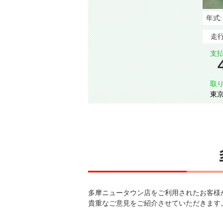
年式
走行
支払
取り
東京都 | 
タ
多摩ニュータウン店をご利用されたお客様
貴重なご意見をご紹介させていただきます