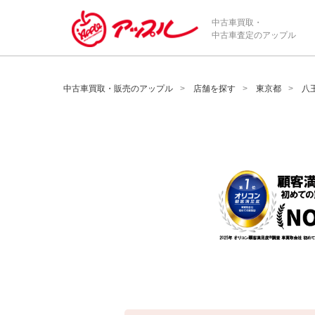
/*ABテスト_新規査定フォームの為のCVボタン*/
中古車買取・
中古車査定のアップル
中古車買取・販売のアップル
店舗を探す
東京都
八