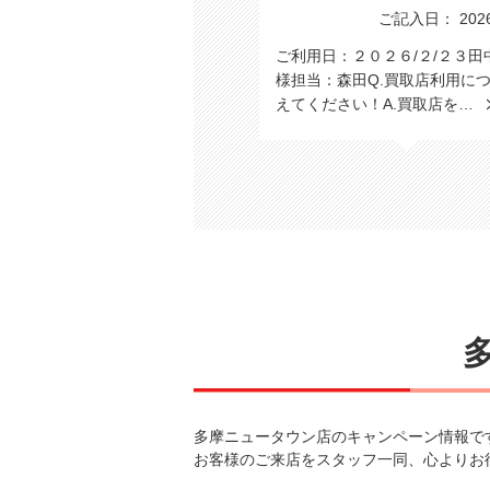
ご記入日： 2026/
ご利用日：２０２６/２/２３田
様担当：森田Q.買取店利用に
えてください！A.買取店を…
多摩ニュータウン店のキャンペーン情報で
お客様のご来店をスタッフ一同、心よりお