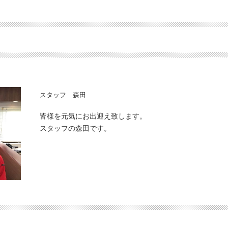
スタッフ 森田
皆様を元気にお出迎え致します。
スタッフの森田です。