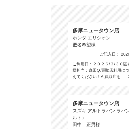
多摩ニュータウン店
ホンダ エリシオン
匿名希望様
ご記入日： 2026/
ご利用日：２０２６/３/３０匿
様担当：森田Q.買取店利用に
えてください！A.買取店を…
多摩ニュータウン店
スズキ アルトラパン ラパ
ルト）
田中 正男様