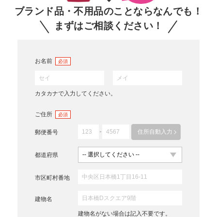
ブランド品・不用品のことならなんでも！
まずはご相談ください！
お名前
必須
カタカナで入力してください。
ご住所
必須
住所自動入力
郵便番号
都道府県
市区町村番地
建物名
建物名がない場合は記入不要です。