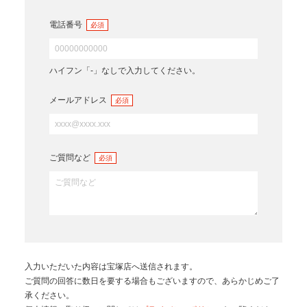
電話番号
必須
ハイフン「-」なしで入力してください。
メールアドレス
必須
ご質問など
必須
入力いただいた内容は
宝塚店
へ送信されます。
ご質問の回答に数日を要する場合もございますので、あらかじめご了
承ください。