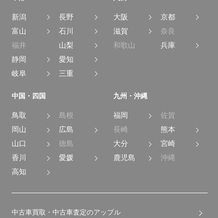
新潟
長野
大阪
京都
富山
石川
滋賀
奈良
福井
山梨
和歌山
兵庫
静岡
愛知
岐阜
三重
中国・四国
九州・沖縄
鳥取
島根
福岡
佐賀
岡山
広島
長崎
熊本
山口
徳島
大分
宮崎
香川
愛媛
鹿児島
沖縄
高知
中古車買取・中古車査定のアップル