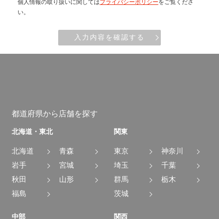
個人情報の取り扱いに関しては
プライバシーポリシー
をご覧くださ
い。
入力内容を確認する
都道府県から店舗を探す
北海道・東北
関東
北海道
青森
東京
神奈川
岩手
宮城
埼玉
千葉
秋田
山形
群馬
栃木
福島
茨城
中部
関西